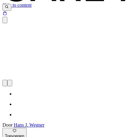
Skip to content
Door
Hans J. Wegner
Toevoegen