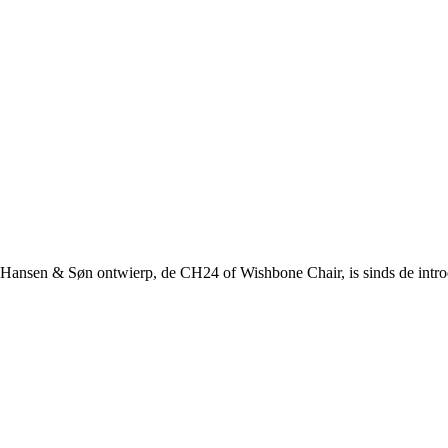
 Hansen & Søn ontwierp, de CH24 of Wishbone Chair, is sinds de introd