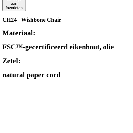
aan
favorieten
CH24 | Wishbone Chair
Materiaal:
FSC™-gecertificeerd eikenhout, olie
Zetel:
natural paper cord