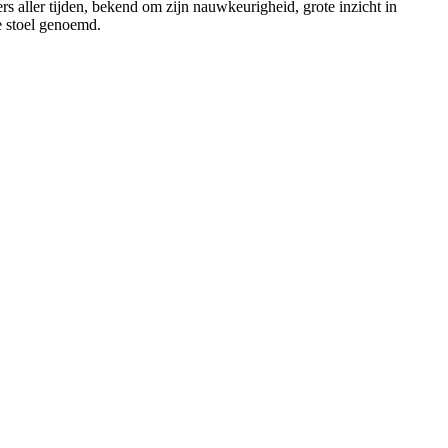
aller tijden, bekend om zijn nauwkeurigheid, grote inzicht in
e stoel genoemd.