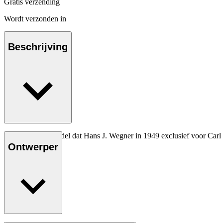
Gratis verzending
Wordt verzonden in
Beschrijving
Het allereerste model dat Hans J. Wegner in 1949 exclusief voor Carl
Ontwerper
Lees meer