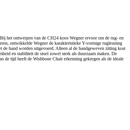
. Bij het ontwerpen van de CH24 koos Wegner ervoor om de rug- en
deren, ontwikkelde Wegner de karakteristieke Y-vormige rugleuning
 de hand worden uitgevoerd. Alleen al de handgeweven zitting kost
d en stabiliteit de stoel zowel sterk als duurzaam maken. De
an de tijd heeft de Wishbone Chair erkenning gekregen als de ideale