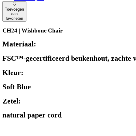
Toevoegen
aan
favorieten
CH24 | Wishbone Chair
Materiaal:
FSC™-gecertificeerd beukenhout, zachte v
Kleur:
Soft Blue
Zetel:
natural paper cord