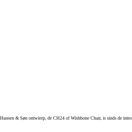
 Hansen & Søn ontwierp, de CH24 of Wishbone Chair, is sinds de introd