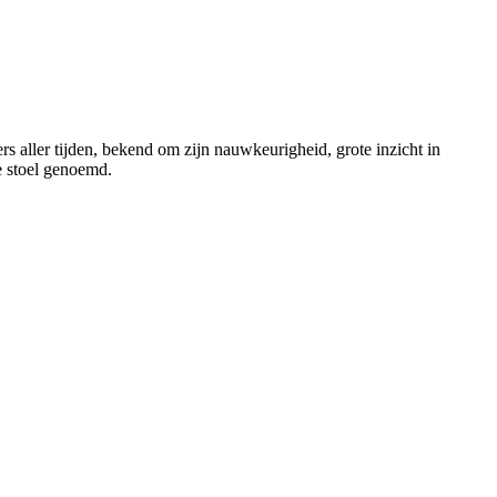
aller tijden, bekend om zijn nauwkeurigheid, grote inzicht in
e stoel genoemd.