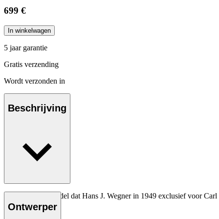
699 €
In winkelwagen
5 jaar garantie
Gratis verzending
Wordt verzonden in
Beschrijving
Het allereerste model dat Hans J. Wegner in 1949 exclusief voor Carl
Ontwerper
Lees meer