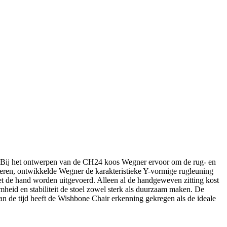
. Bij het ontwerpen van de CH24 koos Wegner ervoor om de rug- en
deren, ontwikkelde Wegner de karakteristieke Y-vormige rugleuning
 de hand worden uitgevoerd. Alleen al de handgeweven zitting kost
d en stabiliteit de stoel zowel sterk als duurzaam maken. De
an de tijd heeft de Wishbone Chair erkenning gekregen als de ideale