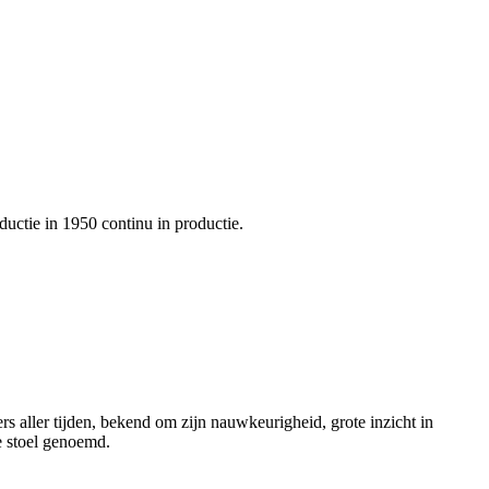
uctie in 1950 continu in productie.
aller tijden, bekend om zijn nauwkeurigheid, grote inzicht in
e stoel genoemd.