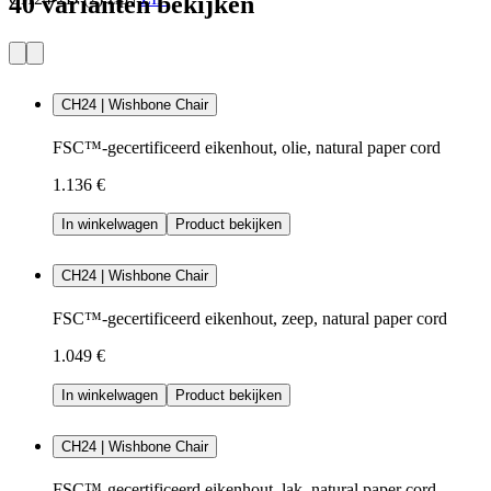
40 varianten bekijken
CH24 | Wishbone Chair
FSC™-gecertificeerd eikenhout, olie, natural paper cord
1.136 €
In winkelwagen
Product bekijken
CH24 | Wishbone Chair
FSC™-gecertificeerd eikenhout, zeep, natural paper cord
1.049 €
In winkelwagen
Product bekijken
CH24 | Wishbone Chair
FSC™-gecertificeerd eikenhout, lak, natural paper cord