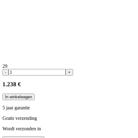
29
-
+
1.238 €
In winkelwagen
5 jaar garantie
Gratis verzending
Wordt verzonden in