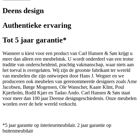
Deens design
Authentieke ervaring
Tot 5 jaar garantie*
Wanneer u kiest voor een product van Carl Hansen & Søn krijgt u
meer dan alleen een meubelstuk. U wordt onderdeel van een trotse
traditie van onderscheidend, prachtig vakmanschap, waar niets aan
het toeval is overgelaten. Wij zijn de grootste fabrikant ter wereld
van meubelen die zijn ontworpen door Hans J. Wegner en we
produceren ook meubelen van gerenommeerde designers zoals Arne
Jacobsen, Børge Mogensen, Ole Wanscher, Kaare Klint, Poul
Kjærholm, Bodil Kjær en Tadao Ando. Carl Hansen & Søn staat
voor meer dan 100 jaar Deense designgeschiedenis. Onze meubelen
worden over de hele wereld verkocht.
*5 jaar garantie op interieurmeubilair. 2 jaar garantie op
buitenmeubilair