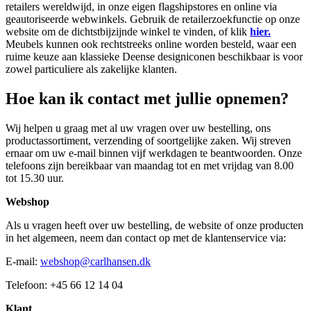
retailers wereldwijd, in onze eigen flagshipstores en online via
geautoriseerde webwinkels. Gebruik de retailerzoekfunctie op onze
website om de dichtstbijzijnde winkel te vinden, of klik
hier.
Meubels kunnen ook rechtstreeks online worden besteld, waar een
ruime keuze aan klassieke Deense designiconen beschikbaar is voor
zowel particuliere als zakelijke klanten.
Hoe kan ik contact met jullie opnemen?
Wij helpen u graag met al uw vragen over uw bestelling, ons
productassortiment, verzending of soortgelijke zaken. Wij streven
ernaar om uw e-mail binnen vijf werkdagen te beantwoorden. Onze
telefoons zijn bereikbaar van maandag tot en met vrijdag van 8.00
tot 15.30 uur.
Webshop
Als u vragen heeft over uw bestelling, de website of onze producten
in het algemeen, neem dan contact op met de klantenservice via:
E-mail:
webshop@carlhansen.dk
Telefoon: +45 66 12 14 04
Klant