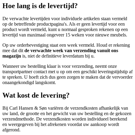
Hoe lang is de levertijd?
De verwachte levertijden voor individuele artikelen staan vermeld
op de betreffende productpagina's. Als er geen levertijd voor een
product wordt vermeld, kunt u normaal gesproken rekenen op een
levertijd van maximaal ongeveer 15 weken voor nieuwe meubels.
Op uw orderbevestiging staat een week vermeld. Houd er rekening
mee dat dit
de verwachte week van verzending vanuit ons
magazijn
is, niet de definitieve leverdatum bij u.
Wanneer uw bestelling klaar is voor verzending, neemt onze
transportpartner contact met u op om een geschikt leveringstijdstip af
te spreken. U hoeft zich dus geen zorgen te maken dat de vervoerder
onaangekondigd langskomt.
Wat kost de levering?
Bij Carl Hansen & Søn variëren de verzendkosten afhankelijk van
uw land, de grootte en het gewicht van uw bestelling en de gekozen
verzendmethode. De verzendkosten worden individueel berekend
en weergegeven bij het afrekenen voordat uw aankoop wordt
afgerond.