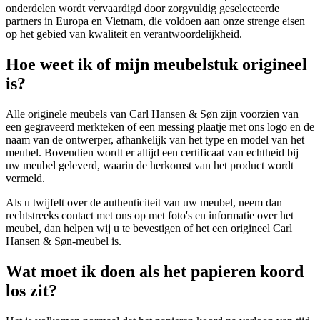
onderdelen wordt vervaardigd door zorgvuldig geselecteerde
partners in Europa en Vietnam, die voldoen aan onze strenge eisen
op het gebied van kwaliteit en verantwoordelijkheid.
Hoe weet ik of mijn meubelstuk origineel
is?
Alle originele meubels van Carl Hansen & Søn zijn voorzien van
een gegraveerd merkteken of een messing plaatje met ons logo en de
naam van de ontwerper, afhankelijk van het type en model van het
meubel. Bovendien wordt er altijd een certificaat van echtheid bij
uw meubel geleverd, waarin de herkomst van het product wordt
vermeld.
Als u twijfelt over de authenticiteit van uw meubel, neem dan
rechtstreeks contact met ons op met foto's en informatie over het
meubel, dan helpen wij u te bevestigen of het een origineel Carl
Hansen & Søn-meubel is.
Wat moet ik doen als het papieren koord
los zit?