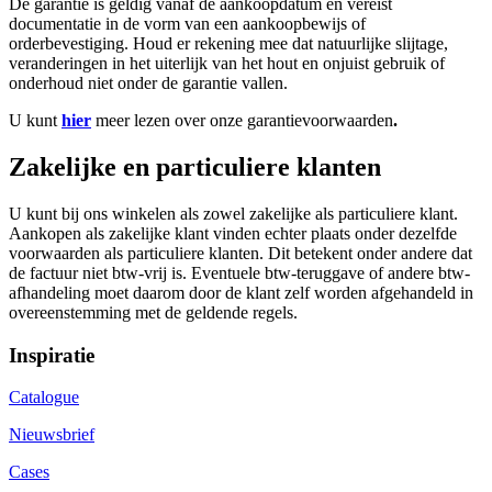
De garantie is geldig vanaf de aankoopdatum en vereist
documentatie in de vorm van een aankoopbewijs of
orderbevestiging. Houd er rekening mee dat natuurlijke slijtage,
veranderingen in het uiterlijk van het hout en onjuist gebruik of
onderhoud niet onder de garantie vallen.
U kunt
hier
meer lezen over onze garantievoorwaarden
.
Zakelijke en particuliere klanten
U kunt bij ons winkelen als zowel zakelijke als particuliere klant.
Aankopen als zakelijke klant vinden echter plaats onder dezelfde
voorwaarden als particuliere klanten. Dit betekent onder andere dat
de factuur niet btw-vrij is. Eventuele btw-teruggave of andere btw-
afhandeling moet daarom door de klant zelf worden afgehandeld in
overeenstemming met de geldende regels.
Inspiratie
Catalogue
Nieuwsbrief
Cases