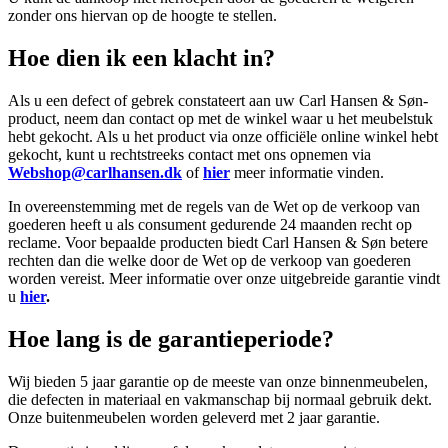
zonder ons hiervan op de hoogte te stellen.
Hoe dien ik een klacht in?
Als u een defect of gebrek constateert aan uw Carl Hansen & Søn-
product, neem dan contact op met de winkel waar u het meubelstuk
hebt gekocht. Als u het product via onze officiële online winkel hebt
gekocht, kunt u rechtstreeks contact met ons opnemen via
Webshop@carlhansen.dk
of
hier
meer informatie vinden.
In overeenstemming met de regels van de Wet op de verkoop van
goederen heeft u als consument gedurende 24 maanden recht op
reclame. Voor bepaalde producten biedt Carl Hansen & Søn betere
rechten dan die welke door de Wet op de verkoop van goederen
worden vereist. Meer informatie over onze uitgebreide garantie vindt
u
hier
.
Hoe lang is de garantieperiode?
Wij bieden 5 jaar garantie op de meeste van onze binnenmeubelen,
die defecten in materiaal en vakmanschap bij normaal gebruik dekt.
Onze buitenmeubelen worden geleverd met 2 jaar garantie.