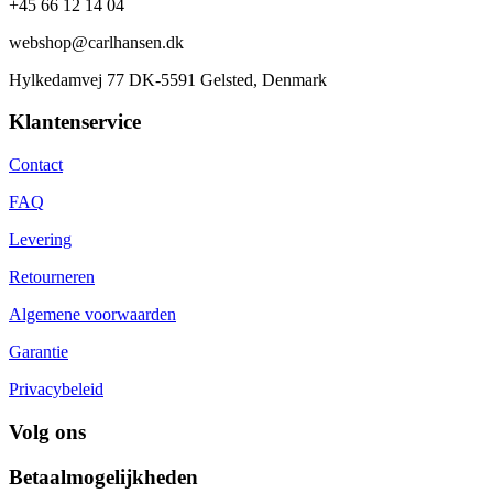
+45 66 12 14 04
webshop@carlhansen.dk
Hylkedamvej 77 DK-5591 Gelsted, Denmark
Klantenservice
Contact
FAQ
Levering
Retourneren
Algemene voorwaarden
Garantie
Privacybeleid
Volg ons
Betaalmogelijkheden