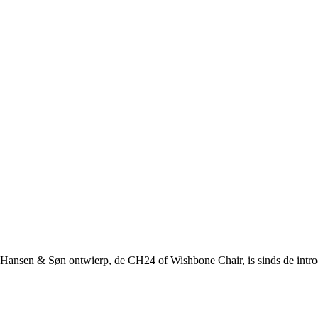
 Hansen & Søn ontwierp, de CH24 of Wishbone Chair, is sinds de introd