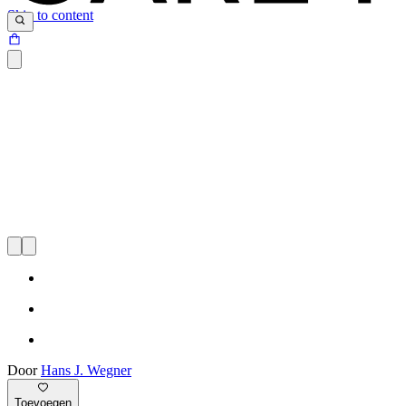
Skip to content
Door
Hans J. Wegner
Toevoegen