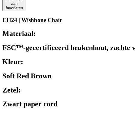
aan
favorieten
CH24 | Wishbone Chair
Materiaal:
FSC™-gecertificeerd beukenhout, zachte v
Kleur:
Soft Red Brown
Zetel:
Zwart paper cord