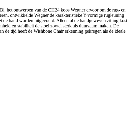
. Bij het ontwerpen van de CH24 koos Wegner ervoor om de rug- en
deren, ontwikkelde Wegner de karakteristieke Y-vormige rugleuning
 de hand worden uitgevoerd. Alleen al de handgeweven zitting kost
d en stabiliteit de stoel zowel sterk als duurzaam maken. De
an de tijd heeft de Wishbone Chair erkenning gekregen als de ideale