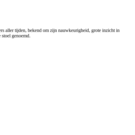
aller tijden, bekend om zijn nauwkeurigheid, grote inzicht in
e stoel genoemd.