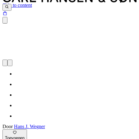
Skip to content
Door
Hans J. Wegner
Toevoegen