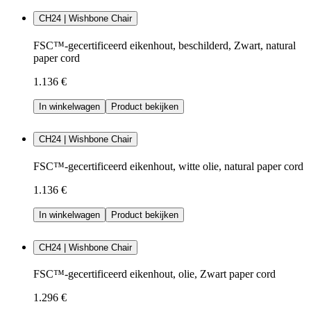
CH24 | Wishbone Chair
FSC™-gecertificeerd eikenhout, beschilderd, Zwart, natural
paper cord
1.136 €
In winkelwagen
Product bekijken
CH24 | Wishbone Chair
FSC™-gecertificeerd eikenhout, witte olie, natural paper cord
1.136 €
In winkelwagen
Product bekijken
CH24 | Wishbone Chair
FSC™-gecertificeerd eikenhout, olie, Zwart paper cord
1.296 €