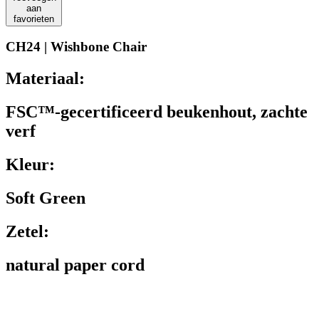
aan
favorieten
CH24 | Wishbone Chair
Materiaal:
FSC™-gecertificeerd beukenhout, zachte
verf
Kleur:
Soft Green
Zetel:
natural paper cord