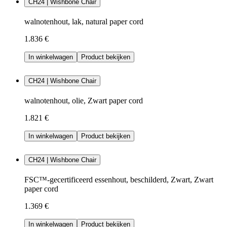
CH24 | Wishbone Chair
walnotenhout, lak, natural paper cord
1.836 €
In winkelwagen
Product bekijken
CH24 | Wishbone Chair
walnotenhout, olie, Zwart paper cord
1.821 €
In winkelwagen
Product bekijken
CH24 | Wishbone Chair
FSC™-gecertificeerd essenhout, beschilderd, Zwart, Zwart
paper cord
1.369 €
In winkelwagen
Product bekijken