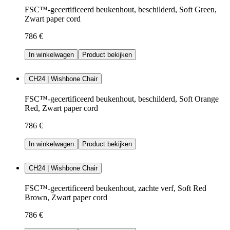
FSC™-gecertificeerd beukenhout, beschilderd, Soft Green,
Zwart paper cord
786 €
In winkelwagen
Product bekijken
CH24 | Wishbone Chair
FSC™-gecertificeerd beukenhout, beschilderd, Soft Orange
Red, Zwart paper cord
786 €
In winkelwagen
Product bekijken
CH24 | Wishbone Chair
FSC™-gecertificeerd beukenhout, zachte verf, Soft Red
Brown, Zwart paper cord
786 €