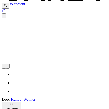
Skip to content
Door
Hans J. Wegner
Toevoegen