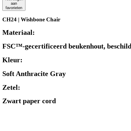
aan
favorieten
CH24 | Wishbone Chair
Materiaal:
FSC™-gecertificeerd beukenhout, beschil
Kleur:
Soft Anthracite Gray
Zetel:
Zwart paper cord