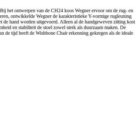
. Bij het ontwerpen van de CH24 koos Wegner ervoor om de rug- en
deren, ontwikkelde Wegner de karakteristieke Y-vormige rugleuning
 de hand worden uitgevoerd. Alleen al de handgeweven zitting kost
d en stabiliteit de stoel zowel sterk als duurzaam maken. De
an de tijd heeft de Wishbone Chair erkenning gekregen als de ideale