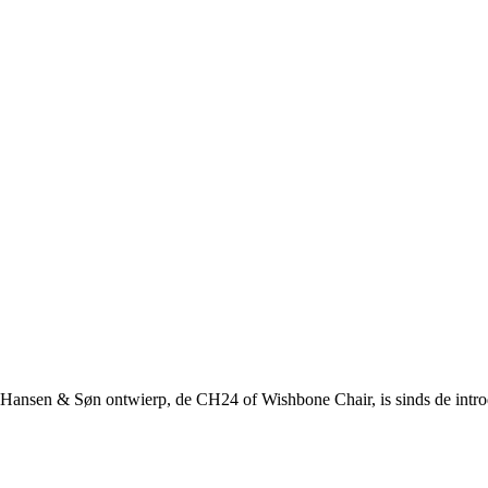
 Hansen & Søn ontwierp, de CH24 of Wishbone Chair, is sinds de introd