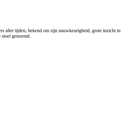
aller tijden, bekend om zijn nauwkeurigheid, grote inzicht in
e stoel genoemd.