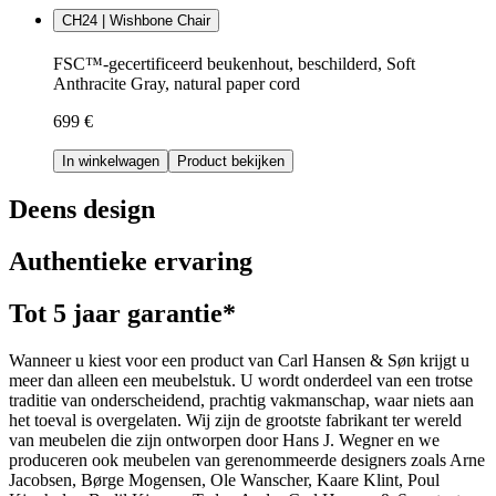
CH24 | Wishbone Chair
FSC™-gecertificeerd beukenhout, beschilderd, Soft
Anthracite Gray, natural paper cord
699 €
In winkelwagen
Product bekijken
Deens design
Authentieke ervaring
Tot 5 jaar garantie*
Wanneer u kiest voor een product van Carl Hansen & Søn krijgt u
meer dan alleen een meubelstuk. U wordt onderdeel van een trotse
traditie van onderscheidend, prachtig vakmanschap, waar niets aan
het toeval is overgelaten. Wij zijn de grootste fabrikant ter wereld
van meubelen die zijn ontworpen door Hans J. Wegner en we
produceren ook meubelen van gerenommeerde designers zoals Arne
Jacobsen, Børge Mogensen, Ole Wanscher, Kaare Klint, Poul