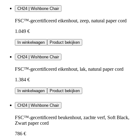
CH24 | Wishbone Chair
FSC™-gecertificeerd eikenhout, zeep, natural paper cord
1.049 €
In winkelwagen
Product bekijken
CH24 | Wishbone Chair
FSC™-gecertificeerd eikenhout, lak, natural paper cord
1.384 €
In winkelwagen
Product bekijken
CH24 | Wishbone Chair
FSC™-gecertificeerd beukenhout, zachte verf, Soft Black,
Zwart paper cord
786 €