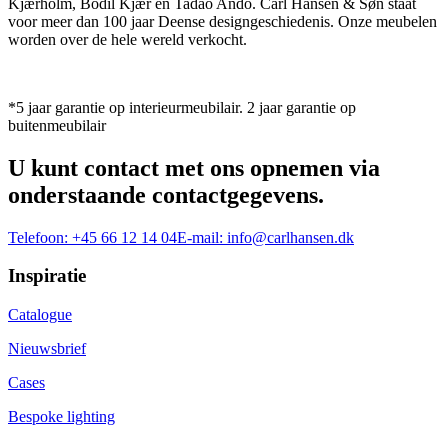
Kjærholm, Bodil Kjær en Tadao Ando. Carl Hansen & Søn staat
voor meer dan 100 jaar Deense designgeschiedenis. Onze meubelen
worden over de hele wereld verkocht.
*5 jaar garantie op interieurmeubilair. 2 jaar garantie op
buitenmeubilair
U kunt contact met ons opnemen via
onderstaande contactgegevens.
Telefoon:
+45 66 12 14 04
E-mail:
info@carlhansen.dk
Inspiratie
Catalogue
Nieuwsbrief
Cases
Bespoke lighting