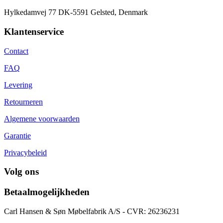
Hylkedamvej 77 DK-5591 Gelsted, Denmark
Klantenservice
Contact
FAQ
Levering
Retourneren
Algemene voorwaarden
Garantie
Privacybeleid
Volg ons
Betaalmogelijkheden
Carl Hansen & Søn Møbelfabrik A/S - CVR: 26236231