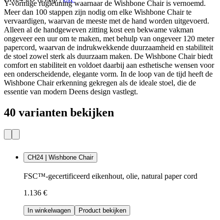
Y-vormige rugleuning waarnaar de Wishbone Chair is vernoemd.
Meer dan 100 stappen zijn nodig om elke Wishbone Chair te
vervaardigen, waarvan de meeste met de hand worden uitgevoerd.
Alleen al de handgeweven zitting kost een bekwame vakman
ongeveer een uur om te maken, met behulp van ongeveer 120 meter
papercord, waarvan de indrukwekkende duurzaamheid en stabiliteit
de stoel zowel sterk als duurzaam maken. De Wishbone Chair biedt
comfort en stabiliteit en voldoet daarbij aan esthetische wensen voor
een onderscheidende, elegante vorm. In de loop van de tijd heeft de
Wishbone Chair erkenning gekregen als de ideale stoel, die de
essentie van modern Deens design vastlegt.
40 varianten bekijken
CH24 | Wishbone Chair
FSC™-gecertificeerd eikenhout, olie, natural paper cord
1.136 €
In winkelwagen
Product bekijken