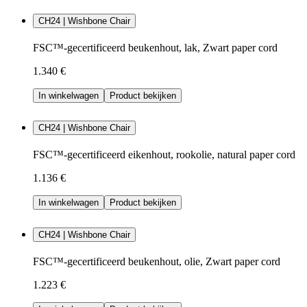
CH24 | Wishbone Chair
FSC™-gecertificeerd beukenhout, lak, Zwart paper cord
1.340 €
In winkelwagen
Product bekijken
CH24 | Wishbone Chair
FSC™-gecertificeerd eikenhout, rookolie, natural paper cord
1.136 €
In winkelwagen
Product bekijken
CH24 | Wishbone Chair
FSC™-gecertificeerd beukenhout, olie, Zwart paper cord
1.223 €