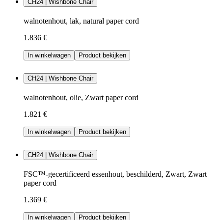
CH24 | Wishbone Chair
walnotenhout, lak, natural paper cord
1.836 €
In winkelwagen
Product bekijken
CH24 | Wishbone Chair
walnotenhout, olie, Zwart paper cord
1.821 €
In winkelwagen
Product bekijken
CH24 | Wishbone Chair
FSC™-gecertificeerd essenhout, beschilderd, Zwart, Zwart
paper cord
1.369 €
In winkelwagen
Product bekijken