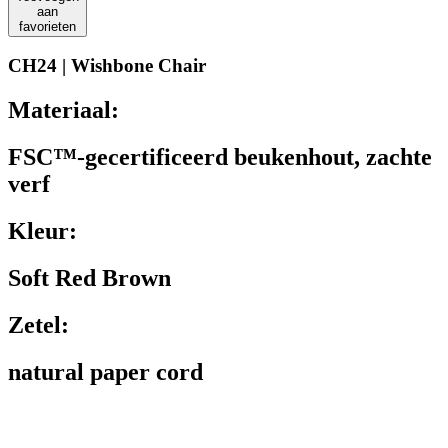
aan
favorieten
CH24 | Wishbone Chair
Materiaal:
FSC™-gecertificeerd beukenhout, zachte
verf
Kleur:
Soft Red Brown
Zetel:
natural paper cord