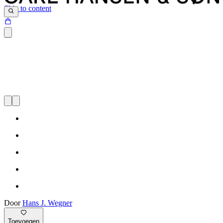
Skip to content
Door
Hans J. Wegner
Toevoegen