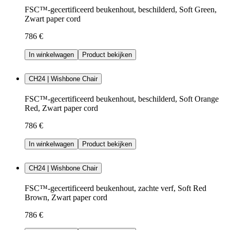
FSC™-gecertificeerd beukenhout, beschilderd, Soft Green,
Zwart paper cord
786 €
In winkelwagen
Product bekijken
CH24 | Wishbone Chair
FSC™-gecertificeerd beukenhout, beschilderd, Soft Orange
Red, Zwart paper cord
786 €
In winkelwagen
Product bekijken
CH24 | Wishbone Chair
FSC™-gecertificeerd beukenhout, zachte verf, Soft Red
Brown, Zwart paper cord
786 €