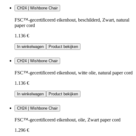
CH24 | Wishbone Chair
FSC™-gecertificeerd eikenhout, beschilderd, Zwart, natural
paper cord
1.136 €
In winkelwagen
Product bekijken
CH24 | Wishbone Chair
FSC™-gecertificeerd eikenhout, witte olie, natural paper cord
1.136 €
In winkelwagen
Product bekijken
CH24 | Wishbone Chair
FSC™-gecertificeerd eikenhout, olie, Zwart paper cord
1.296 €