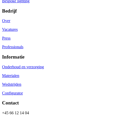
Bespoke lighting
Bedrijf
Over
Vacatures
Press
Professionals
Informatie
Onderhoud en verzorging
Materialen
Wedstrijden
Configurator
Contact
+45 66 12 14 04