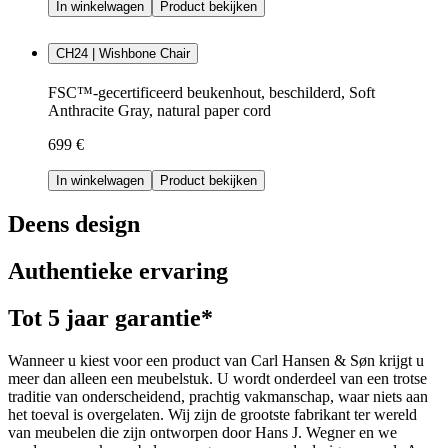
In winkelwagen
Product bekijken
CH24 | Wishbone Chair
FSC™-gecertificeerd beukenhout, beschilderd, Soft
Anthracite Gray, natural paper cord
699 €
In winkelwagen
Product bekijken
Deens design
Authentieke ervaring
Tot 5 jaar garantie*
Wanneer u kiest voor een product van Carl Hansen & Søn krijgt u
meer dan alleen een meubelstuk. U wordt onderdeel van een trotse
traditie van onderscheidend, prachtig vakmanschap, waar niets aan
het toeval is overgelaten. Wij zijn de grootste fabrikant ter wereld
van meubelen die zijn ontworpen door Hans J. Wegner en we