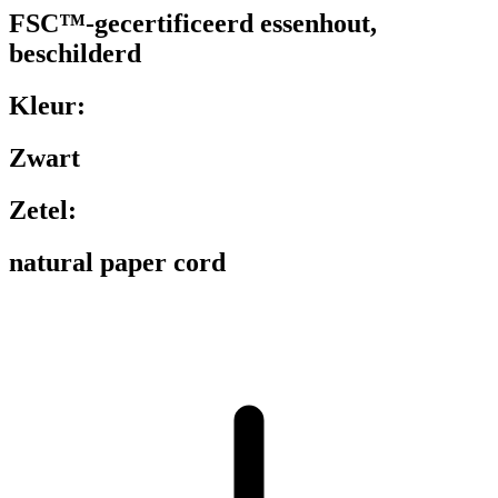
FSC™-gecertificeerd essenhout,
beschilderd
Kleur:
Zwart
Zetel:
natural paper cord