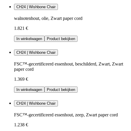
CH24 | Wishbone Chair
walnotenhout, olie, Zwart paper cord
1.821 €
In winkelwagen
Product bekijken
CH24 | Wishbone Chair
FSC™-gecertificeerd essenhout, beschilderd, Zwart, Zwart
paper cord
1.369 €
In winkelwagen
Product bekijken
CH24 | Wishbone Chair
FSC™-gecertificeerd essenhout, zeep, Zwart paper cord
1.238 €