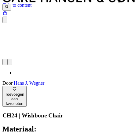
Skip to content
Door
Hans J. Wegner
Toevoegen
aan
favorieten
CH24 | Wishbone Chair
Materiaal: