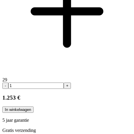
29
-
+
1.253 €
In winkelwagen
5 jaar garantie
Gratis verzending