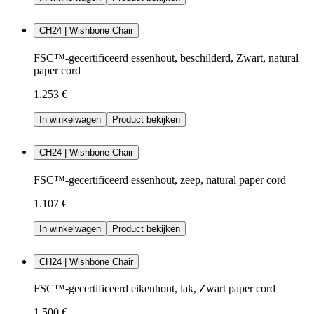
CH24 | Wishbone Chair
FSC™-gecertificeerd essenhout, beschilderd, Zwart, natural
paper cord
1.253 €
In winkelwagen
Product bekijken
CH24 | Wishbone Chair
FSC™-gecertificeerd essenhout, zeep, natural paper cord
1.107 €
In winkelwagen
Product bekijken
CH24 | Wishbone Chair
FSC™-gecertificeerd eikenhout, lak, Zwart paper cord
1.500 €