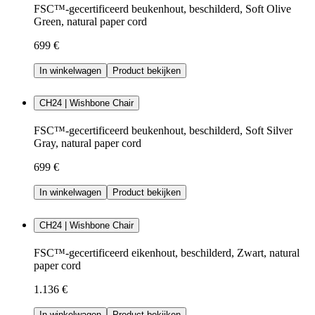
FSC™-gecertificeerd beukenhout, beschilderd, Soft Olive
Green, natural paper cord
699 €
In winkelwagen
Product bekijken
CH24 | Wishbone Chair
FSC™-gecertificeerd beukenhout, beschilderd, Soft Silver
Gray, natural paper cord
699 €
In winkelwagen
Product bekijken
CH24 | Wishbone Chair
FSC™-gecertificeerd eikenhout, beschilderd, Zwart, natural
paper cord
1.136 €
In winkelwagen
Product bekijken