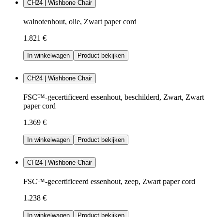
CH24 | Wishbone Chair
walnotenhout, olie, Zwart paper cord
1.821 €
In winkelwagen
Product bekijken
CH24 | Wishbone Chair
FSC™-gecertificeerd essenhout, beschilderd, Zwart, Zwart
paper cord
1.369 €
In winkelwagen
Product bekijken
CH24 | Wishbone Chair
FSC™-gecertificeerd essenhout, zeep, Zwart paper cord
1.238 €
In winkelwagen
Product bekijken