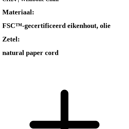
Materiaal:
FSC™-gecertificeerd eikenhout, olie
Zetel:
natural paper cord