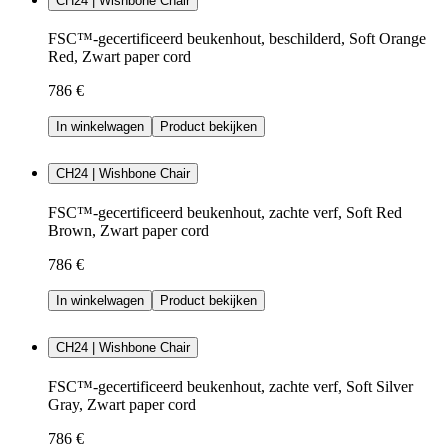
CH24 | Wishbone Chair
FSC™-gecertificeerd beukenhout, beschilderd, Soft Orange
Red, Zwart paper cord
786 €
In winkelwagen
Product bekijken
CH24 | Wishbone Chair
FSC™-gecertificeerd beukenhout, zachte verf, Soft Red
Brown, Zwart paper cord
786 €
In winkelwagen
Product bekijken
CH24 | Wishbone Chair
FSC™-gecertificeerd beukenhout, zachte verf, Soft Silver
Gray, Zwart paper cord
786 €