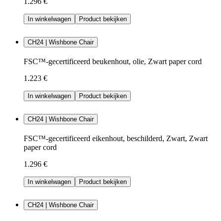
1.296 €
In winkelwagen
Product bekijken
CH24 | Wishbone Chair
FSC™-gecertificeerd beukenhout, olie, Zwart paper cord
1.223 €
In winkelwagen
Product bekijken
CH24 | Wishbone Chair
FSC™-gecertificeerd eikenhout, beschilderd, Zwart, Zwart
paper cord
1.296 €
In winkelwagen
Product bekijken
CH24 | Wishbone Chair