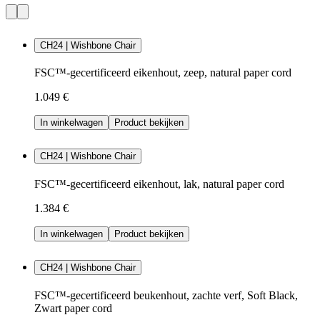
CH24 | Wishbone Chair
FSC™-gecertificeerd eikenhout, zeep, natural paper cord
1.049 €
In winkelwagen
Product bekijken
CH24 | Wishbone Chair
FSC™-gecertificeerd eikenhout, lak, natural paper cord
1.384 €
In winkelwagen
Product bekijken
CH24 | Wishbone Chair
FSC™-gecertificeerd beukenhout, zachte verf, Soft Black,
Zwart paper cord