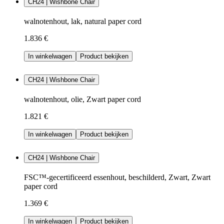
CH24 | Wishbone Chair
walnotenhout, lak, natural paper cord
1.836 €
In winkelwagen
Product bekijken
CH24 | Wishbone Chair
walnotenhout, olie, Zwart paper cord
1.821 €
In winkelwagen
Product bekijken
CH24 | Wishbone Chair
FSC™-gecertificeerd essenhout, beschilderd, Zwart, Zwart
paper cord
1.369 €
In winkelwagen
Product bekijken