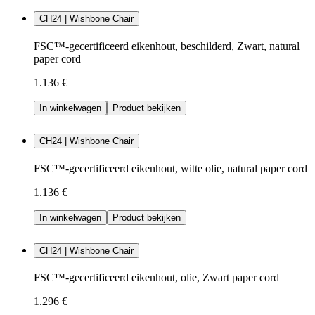
CH24 | Wishbone Chair
FSC™-gecertificeerd eikenhout, beschilderd, Zwart, natural
paper cord
1.136 €
In winkelwagen
Product bekijken
CH24 | Wishbone Chair
FSC™-gecertificeerd eikenhout, witte olie, natural paper cord
1.136 €
In winkelwagen
Product bekijken
CH24 | Wishbone Chair
FSC™-gecertificeerd eikenhout, olie, Zwart paper cord
1.296 €