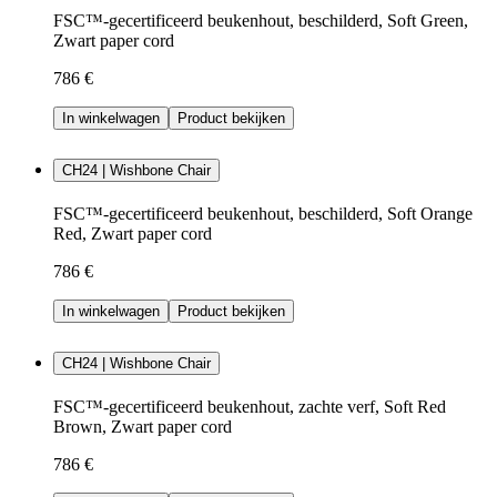
FSC™-gecertificeerd beukenhout, beschilderd, Soft Green,
Zwart paper cord
786 €
In winkelwagen
Product bekijken
CH24 | Wishbone Chair
FSC™-gecertificeerd beukenhout, beschilderd, Soft Orange
Red, Zwart paper cord
786 €
In winkelwagen
Product bekijken
CH24 | Wishbone Chair
FSC™-gecertificeerd beukenhout, zachte verf, Soft Red
Brown, Zwart paper cord
786 €