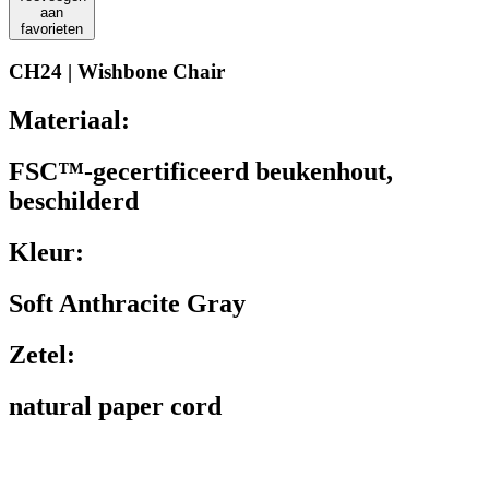
aan
favorieten
CH24 | Wishbone Chair
Materiaal:
FSC™-gecertificeerd beukenhout,
beschilderd
Kleur:
Soft Anthracite Gray
Zetel:
natural paper cord