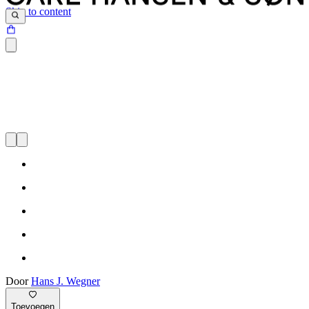
Skip to content
Door
Hans J. Wegner
Toevoegen