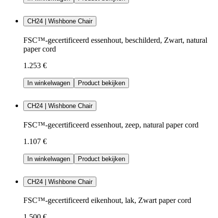
CH24 | Wishbone Chair
FSC™-gecertificeerd essenhout, beschilderd, Zwart, natural
paper cord
1.253 €
In winkelwagen
Product bekijken
CH24 | Wishbone Chair
FSC™-gecertificeerd essenhout, zeep, natural paper cord
1.107 €
In winkelwagen
Product bekijken
CH24 | Wishbone Chair
FSC™-gecertificeerd eikenhout, lak, Zwart paper cord
1.500 €