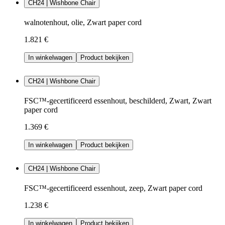
CH24 | Wishbone Chair
walnotenhout, olie, Zwart paper cord
1.821 €
In winkelwagen
Product bekijken
CH24 | Wishbone Chair
FSC™-gecertificeerd essenhout, beschilderd, Zwart, Zwart
paper cord
1.369 €
In winkelwagen
Product bekijken
CH24 | Wishbone Chair
FSC™-gecertificeerd essenhout, zeep, Zwart paper cord
1.238 €
In winkelwagen
Product bekijken