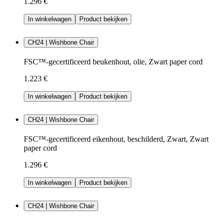
1.296 €
In winkelwagen
Product bekijken
CH24 | Wishbone Chair
FSC™-gecertificeerd beukenhout, olie, Zwart paper cord
1.223 €
In winkelwagen
Product bekijken
CH24 | Wishbone Chair
FSC™-gecertificeerd eikenhout, beschilderd, Zwart, Zwart
paper cord
1.296 €
In winkelwagen
Product bekijken
CH24 | Wishbone Chair