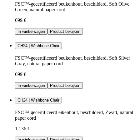
FSC™-gecertificeerd beukenhout, beschilderd, Soft Olive
Green, natural paper cord
699 €
In winkelwagen
Product bekijken
CH24 | Wishbone Chair
FSC™-gecertificeerd beukenhout, beschilderd, Soft Silver
Gray, natural paper cord
699 €
In winkelwagen
Product bekijken
CH24 | Wishbone Chair
FSC™-gecertificeerd eikenhout, beschilderd, Zwart, natural
paper cord
1.136 €
In winkelwagen
Product bekijken