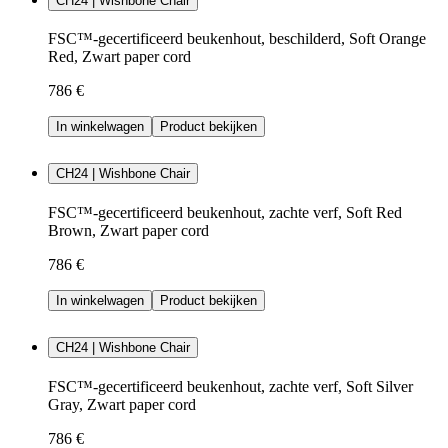
CH24 | Wishbone Chair
FSC™-gecertificeerd beukenhout, beschilderd, Soft Orange
Red, Zwart paper cord
786 €
In winkelwagen
Product bekijken
CH24 | Wishbone Chair
FSC™-gecertificeerd beukenhout, zachte verf, Soft Red
Brown, Zwart paper cord
786 €
In winkelwagen
Product bekijken
CH24 | Wishbone Chair
FSC™-gecertificeerd beukenhout, zachte verf, Soft Silver
Gray, Zwart paper cord
786 €