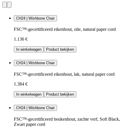
CH24 | Wishbone Chair
FSC™-gecertificeerd eikenhout, olie, natural paper cord
1.136 €
In winkelwagen
Product bekijken
CH24 | Wishbone Chair
FSC™-gecertificeerd eikenhout, lak, natural paper cord
1.384 €
In winkelwagen
Product bekijken
CH24 | Wishbone Chair
FSC™-gecertificeerd beukenhout, zachte verf, Soft Black,
Zwart paper cord