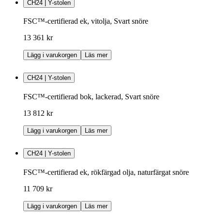
CH24 | Y-stolen
FSC™-certifierad ek, vitolja, Svart snöre
13 361 kr
Lägg i varukorgen
Läs mer
CH24 | Y-stolen
FSC™-certifierad bok, lackerad, Svart snöre
13 812 kr
Lägg i varukorgen
Läs mer
CH24 | Y-stolen
FSC™-certifierad ek, rökfärgad olja, naturfärgat snöre
11 709 kr
Lägg i varukorgen
Läs mer