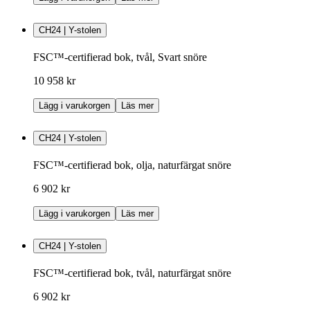
CH24 | Y-stolen
FSC™-certifierad bok, tvål, Svart snöre
10 958 kr
Lägg i varukorgen
Läs mer
CH24 | Y-stolen
FSC™-certifierad bok, olja, naturfärgat snöre
6 902 kr
Lägg i varukorgen
Läs mer
CH24 | Y-stolen
FSC™-certifierad bok, tvål, naturfärgat snöre
6 902 kr