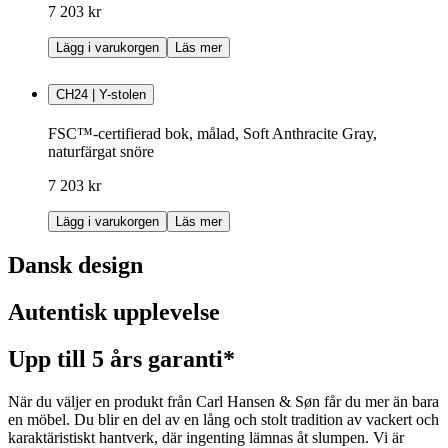
7 203 kr
Lägg i varukorgen
Läs mer
CH24 | Y-stolen
FSC™-certifierad bok, målad, Soft Anthracite Gray,
naturfärgat snöre
7 203 kr
Lägg i varukorgen
Läs mer
Dansk design
Autentisk upplevelse
Upp till 5 års garanti*
När du väljer en produkt från Carl Hansen & Søn får du mer än bara
en möbel. Du blir en del av en lång och stolt tradition av vackert och
karaktäristiskt hantverk, där ingenting lämnas åt slumpen. Vi är