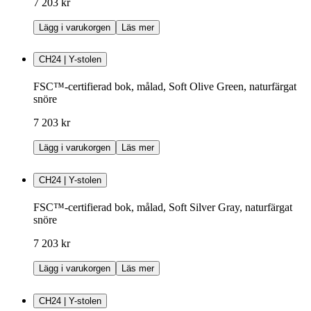
7 203 kr
Lägg i varukorgen
Läs mer
CH24 | Y-stolen
FSC™-certifierad bok, målad, Soft Olive Green, naturfärgat
snöre
7 203 kr
Lägg i varukorgen
Läs mer
CH24 | Y-stolen
FSC™-certifierad bok, målad, Soft Silver Gray, naturfärgat
snöre
7 203 kr
Lägg i varukorgen
Läs mer
CH24 | Y-stolen