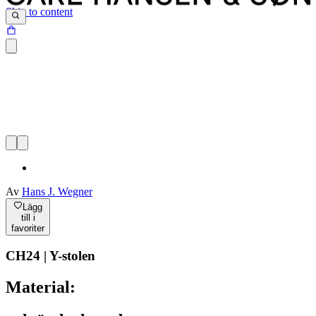
Skip to content
Av
Hans J. Wegner
Lägg
till i
favoriter
CH24 | Y-stolen
Material: