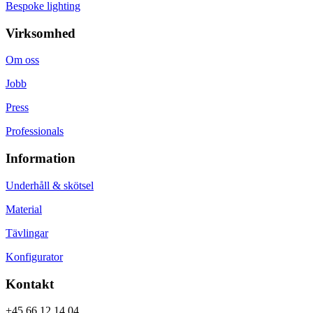
Bespoke lighting
Virksomhed
Om oss
Jobb
Press
Professionals
Information
Underhåll & skötsel
Material
Tävlingar
Konfigurator
Kontakt
+45 66 12 14 04