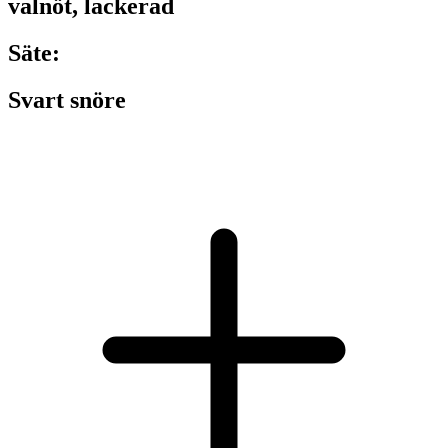
valnöt, lackerad
Säte:
Svart snöre