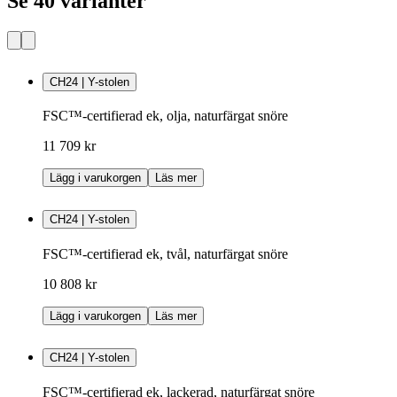
Se 40 varianter
CH24 | Y-stolen
FSC™-certifierad ek, olja, naturfärgat snöre
11 709 kr
Lägg i varukorgen
Läs mer
CH24 | Y-stolen
FSC™-certifierad ek, tvål, naturfärgat snöre
10 808 kr
Lägg i varukorgen
Läs mer
CH24 | Y-stolen
FSC™-certifierad ek, lackerad, naturfärgat snöre