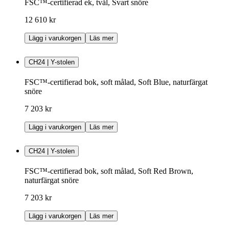
FSC™-certifierad ek, tvål, Svart snöre
12 610 kr
Lägg i varukorgen
Läs mer
CH24 | Y-stolen
FSC™-certifierad bok, soft målad, Soft Blue, naturfärgat
snöre
7 203 kr
Lägg i varukorgen
Läs mer
CH24 | Y-stolen
FSC™-certifierad bok, soft målad, Soft Red Brown,
naturfärgat snöre
7 203 kr
Lägg i varukorgen
Läs mer