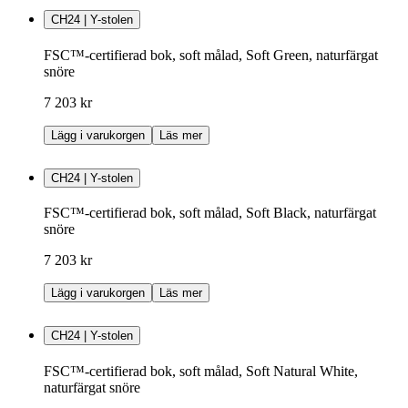
CH24 | Y-stolen
FSC™-certifierad bok, soft målad, Soft Green, naturfärgat
snöre
7 203 kr
Lägg i varukorgen
Läs mer
CH24 | Y-stolen
FSC™-certifierad bok, soft målad, Soft Black, naturfärgat
snöre
7 203 kr
Lägg i varukorgen
Läs mer
CH24 | Y-stolen
FSC™-certifierad bok, soft målad, Soft Natural White,
naturfärgat snöre