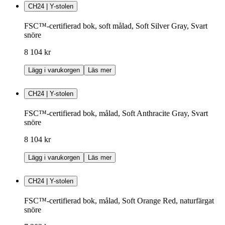
CH24 | Y-stolen
FSC™-certifierad bok, soft målad, Soft Silver Gray, Svart
snöre
8 104 kr
Lägg i varukorgen
Läs mer
CH24 | Y-stolen
FSC™-certifierad bok, målad, Soft Anthracite Gray, Svart
snöre
8 104 kr
Lägg i varukorgen
Läs mer
CH24 | Y-stolen
FSC™-certifierad bok, målad, Soft Orange Red, naturfärgat
snöre