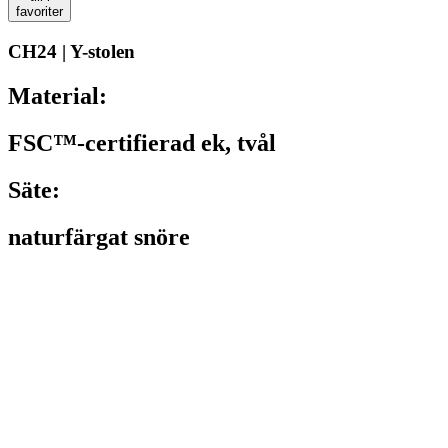
favoriter
CH24 | Y-stolen
Material:
FSC™-certifierad ek, tvål
Säte:
naturfärgat snöre