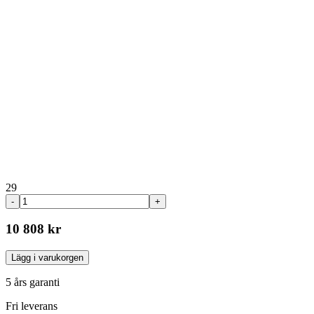
29
-
+
10 808 kr
Lägg i varukorgen
5 års garanti
Fri leverans