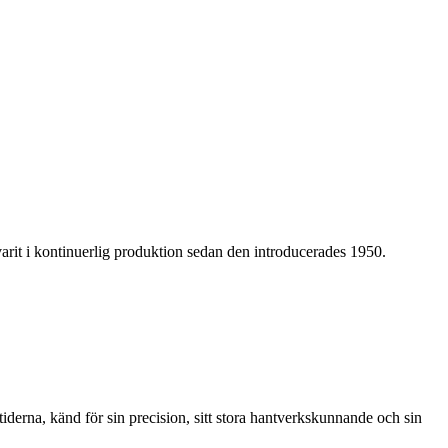
rit i kontinuerlig produktion sedan den introducerades 1950.
rna, känd för sin precision, sitt stora hantverkskunnande och sin