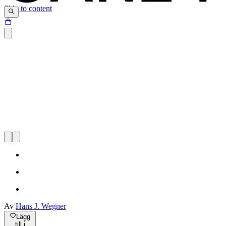
Skip to content
Av
Hans J. Wegner
Lägg
till i