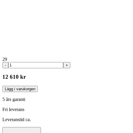
29
-
+
12 610 kr
Lägg i varukorgen
5 års garanti
Fri leverans
Leveranstid ca.