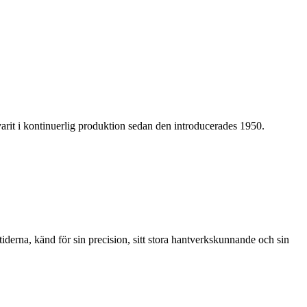
rit i kontinuerlig produktion sedan den introducerades 1950.
rna, känd för sin precision, sitt stora hantverkskunnande och sin