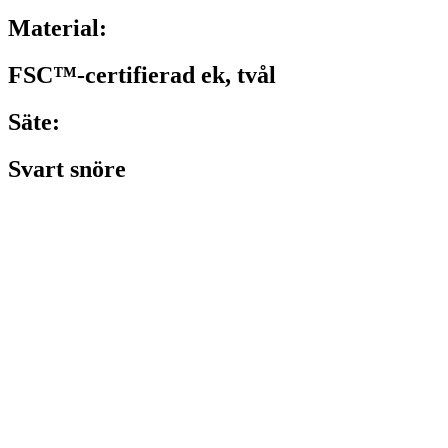
Material:
FSC™-certifierad ek, tvål
Säte:
Svart snöre