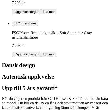
7 203 kr
Lägg i varukorgen
Läs mer
CH24 | Y-stolen
FSC™-certifierad bok, målad, Soft Anthracite Gray,
naturfärgat snöre
7 203 kr
Lägg i varukorgen
Läs mer
Dansk design
Autentisk upplevelse
Upp till 5 års garanti*
När du väljer en produkt från Carl Hansen & Søn får du mer än bara
en möbel. Du blir en del av en lång och stolt tradition av vackert och
karaktäristiskt hantverk, där ingenting lämnas åt slumpen. Vi är