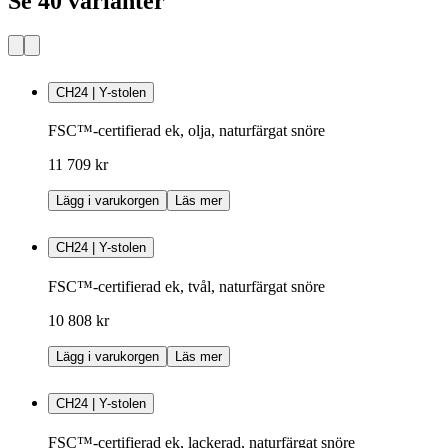
Se 40 varianter
CH24 | Y-stolen
FSC™-certifierad ek, olja, naturfärgat snöre
11 709 kr
Lägg i varukorgen
Läs mer
CH24 | Y-stolen
FSC™-certifierad ek, tvål, naturfärgat snöre
10 808 kr
Lägg i varukorgen
Läs mer
CH24 | Y-stolen
FSC™-certifierad ek, lackerad, naturfärgat snöre