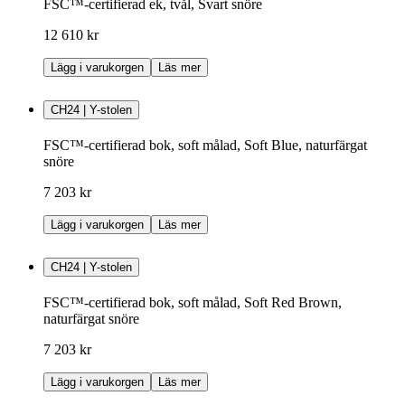
FSC™-certifierad ek, tvål, Svart snöre
12 610 kr
Lägg i varukorgen
Läs mer
CH24 | Y-stolen
FSC™-certifierad bok, soft målad, Soft Blue, naturfärgat
snöre
7 203 kr
Lägg i varukorgen
Läs mer
CH24 | Y-stolen
FSC™-certifierad bok, soft målad, Soft Red Brown,
naturfärgat snöre
7 203 kr
Lägg i varukorgen
Läs mer