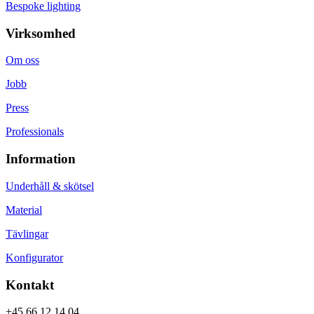
Bespoke lighting
Virksomhed
Om oss
Jobb
Press
Professionals
Information
Underhåll & skötsel
Material
Tävlingar
Konfigurator
Kontakt
+45 66 12 14 04