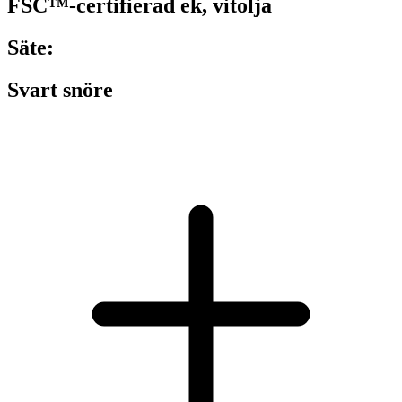
FSC™-certifierad ek, vitolja
Säte:
Svart snöre