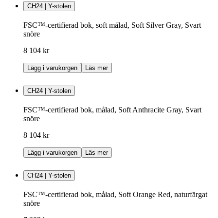
CH24 | Y-stolen
FSC™-certifierad bok, soft målad, Soft Silver Gray, Svart
snöre
8 104 kr
Lägg i varukorgen
Läs mer
CH24 | Y-stolen
FSC™-certifierad bok, målad, Soft Anthracite Gray, Svart
snöre
8 104 kr
Lägg i varukorgen
Läs mer
CH24 | Y-stolen
FSC™-certifierad bok, målad, Soft Orange Red, naturfärgat
snöre