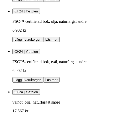
CH24 | Y-stolen
FSC™-certifierad bok, olja, naturfärgat snöre
6 902 kr
Lägg i varukorgen
Läs mer
CH24 | Y-stolen
FSC™-certifierad bok, tvål, naturfärgat snöre
6 902 kr
Lägg i varukorgen
Läs mer
CH24 | Y-stolen
valnöt, olja, naturfärgat snöre
17 567 kr