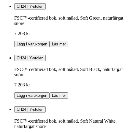
CH24 | Y-stolen
FSC™-certifierad bok, soft målad, Soft Green, naturfärgat
snöre
7 203 kr
Lägg i varukorgen
Läs mer
CH24 | Y-stolen
FSC™-certifierad bok, soft målad, Soft Black, naturfärgat
snöre
7 203 kr
Lägg i varukorgen
Läs mer
CH24 | Y-stolen
FSC™-certifierad bok, soft målad, Soft Natural White,
naturfärgat snöre