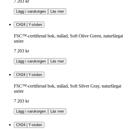
7 203 kr
Lägg i varukorgen
Läs mer
CH24 | Y-stolen
FSC™-certifierad bok, målad, Soft Olive Green, naturfärgat
snöre
7 203 kr
Lägg i varukorgen
Läs mer
CH24 | Y-stolen
FSC™-certifierad bok, målad, Soft Silver Gray, naturfärgat
snöre
7 203 kr
Lägg i varukorgen
Läs mer
CH24 | Y-stolen