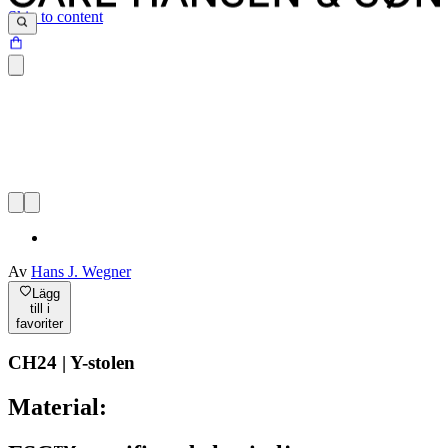
Skip to content
Av
Hans J. Wegner
Lägg
till i
favoriter
CH24 | Y-stolen
Material: