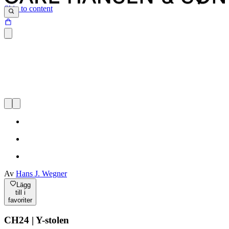
Skip to content
Av
Hans J. Wegner
Lägg
till i
favoriter
CH24 | Y-stolen