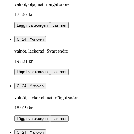
valnöt, olja, naturfärgat snöre
17 567 kr
Lägg i varukorgen
Läs mer
CH24 | Y-stolen
valnöt, lackerad, Svart snöre
19 821 kr
Lägg i varukorgen
Läs mer
CH24 | Y-stolen
valnöt, lackerad, naturfärgat snöre
18 919 kr
Lägg i varukorgen
Läs mer
CH24 | Y-stolen