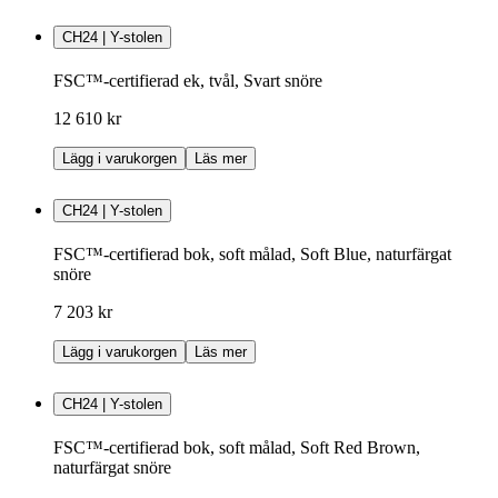
CH24 | Y-stolen
FSC™-certifierad ek, tvål, Svart snöre
12 610 kr
Lägg i varukorgen
Läs mer
CH24 | Y-stolen
FSC™-certifierad bok, soft målad, Soft Blue, naturfärgat
snöre
7 203 kr
Lägg i varukorgen
Läs mer
CH24 | Y-stolen
FSC™-certifierad bok, soft målad, Soft Red Brown,
naturfärgat snöre