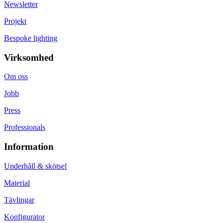
Newsletter
Projekt
Bespoke lighting
Virksomhed
Om oss
Jobb
Press
Professionals
Information
Underhåll & skötsel
Material
Tävlingar
Konfigurator