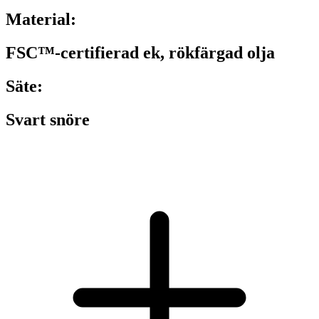
Material:
FSC™-certifierad ek, rökfärgad olja
Säte:
Svart snöre