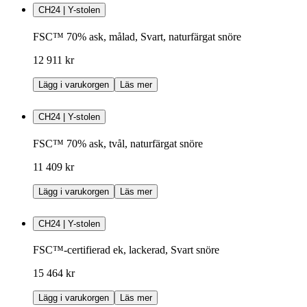
CH24 | Y-stolen
FSC™ 70% ask, målad, Svart, naturfärgat snöre
12 911 kr
Lägg i varukorgen
Läs mer
CH24 | Y-stolen
FSC™ 70% ask, tvål, naturfärgat snöre
11 409 kr
Lägg i varukorgen
Läs mer
CH24 | Y-stolen
FSC™-certifierad ek, lackerad, Svart snöre
15 464 kr
Lägg i varukorgen
Läs mer