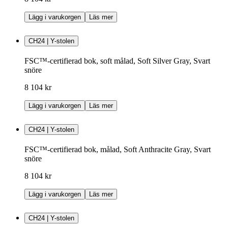
Lägg i varukorgen
Läs mer
CH24 | Y-stolen
FSC™-certifierad bok, soft målad, Soft Silver Gray, Svart
snöre
8 104 kr
Lägg i varukorgen
Läs mer
CH24 | Y-stolen
FSC™-certifierad bok, målad, Soft Anthracite Gray, Svart
snöre
8 104 kr
Lägg i varukorgen
Läs mer
CH24 | Y-stolen