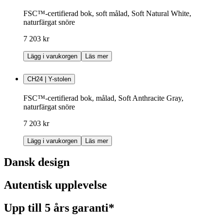
FSC™-certifierad bok, soft målad, Soft Natural White,
naturfärgat snöre
7 203 kr
Lägg i varukorgen
Läs mer
CH24 | Y-stolen
FSC™-certifierad bok, målad, Soft Anthracite Gray,
naturfärgat snöre
7 203 kr
Lägg i varukorgen
Läs mer
Dansk design
Autentisk upplevelse
Upp till 5 års garanti*