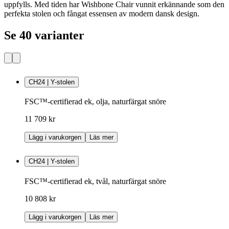
uppfylls. Med tiden har Wishbone Chair vunnit erkännande som den
perfekta stolen och fångat essensen av modern dansk design.
Se 40 varianter
CH24 | Y-stolen
FSC™-certifierad ek, olja, naturfärgat snöre
11 709 kr
Lägg i varukorgen
Läs mer
CH24 | Y-stolen
FSC™-certifierad ek, tvål, naturfärgat snöre
10 808 kr
Lägg i varukorgen
Läs mer