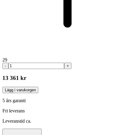
29
-
+
13 361 kr
Lägg i varukorgen
5 års garanti
Fri leverans
Leveranstid ca.