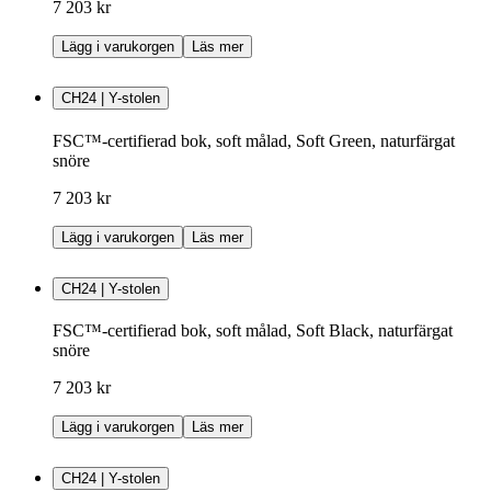
7 203 kr
Lägg i varukorgen
Läs mer
CH24 | Y-stolen
FSC™-certifierad bok, soft målad, Soft Green, naturfärgat
snöre
7 203 kr
Lägg i varukorgen
Läs mer
CH24 | Y-stolen
FSC™-certifierad bok, soft målad, Soft Black, naturfärgat
snöre
7 203 kr
Lägg i varukorgen
Läs mer
CH24 | Y-stolen