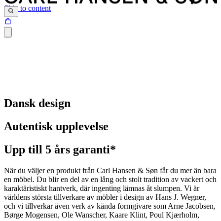
Skip to content
Dansk design
Autentisk upplevelse
Upp till 5 års garanti*
När du väljer en produkt från Carl Hansen & Søn får du mer än bara
en möbel. Du blir en del av en lång och stolt tradition av vackert och
karaktäristiskt hantverk, där ingenting lämnas åt slumpen. Vi är
världens största tillverkare av möbler i design av Hans J. Wegner,
och vi tillverkar även verk av kända formgivare som Arne Jacobsen,
Børge Mogensen, Ole Wanscher, Kaare Klint, Poul Kjærholm,