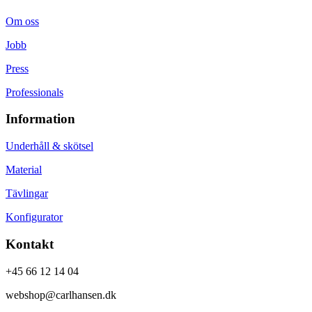
Om oss
Jobb
Press
Professionals
Information
Underhåll & skötsel
Material
Tävlingar
Konfigurator
Kontakt
+45 66 12 14 04
webshop@carlhansen.dk