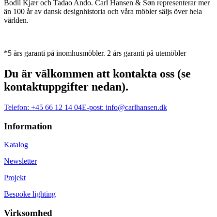
Bodil Kjær och Tadao Ando. Carl Hansen & Søn representerar mer
än 100 år av dansk designhistoria och våra möbler säljs över hela
världen.
*5 års garanti på inomhusmöbler. 2 års garanti på utemöbler
Du är välkommen att kontakta oss (se
kontaktuppgifter nedan).
Telefon:
+45 66 12 14 04
E-post:
info@carlhansen.dk
Information
Katalog
Newsletter
Projekt
Bespoke lighting
Virksomhed