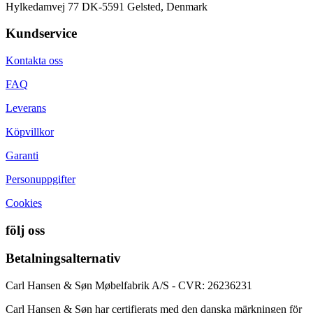
Hylkedamvej 77 DK-5591 Gelsted, Denmark
Kundservice
Kontakta oss
FAQ
Leverans
Köpvillkor
Garanti
Personuppgifter
Cookies
följ oss
Betalningsalternativ
Carl Hansen & Søn Møbelfabrik A/S - CVR: 26236231
Carl Hansen & Søn har certifierats med den danska märkningen för