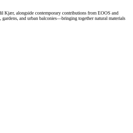
 Bodil Kjær, alongside contemporary contributions from EOOS and
es, gardens, and urban balconies—bringing together natural materials