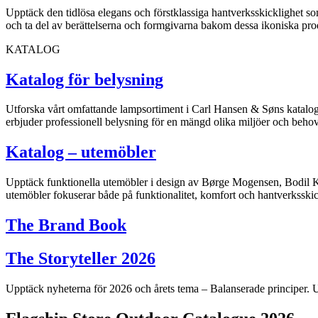
Upptäck den tidlösa elegans och förstklassiga hantverksskicklighet s
och ta del av berättelserna och formgivarna bakom dessa ikoniska pro
KATALOG
Katalog för belysning
Utforska vårt omfattande lampsortiment i Carl Hansen & Søns katalog
erbjuder professionell belysning för en mängd olika miljöer och behov
Katalog – utemöbler
Upptäck funktionella utemöbler i design av Børge Mogensen, Bodil 
utemöbler fokuserar både på funktionalitet, komfort och hantverksskic
The Brand Book
The Storyteller 2026
Upptäck nyheterna för 2026 och årets tema – Balanserade principer. 