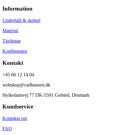
Information
Underhåll & skötsel
Material
Tävlingar
Konfigurator
Kontakt
+45 66 12 14 04
webshop@carlhansen.dk
Hylkedamvej 77 DK-5591 Gelsted, Denmark
Kundservice
Kontakta oss
FAQ