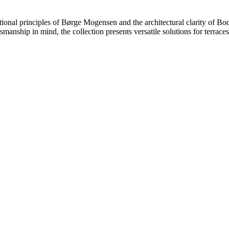
nctional principles of Børge Mogensen and the architectural clarity of
manship in mind, the collection presents versatile solutions for terrac