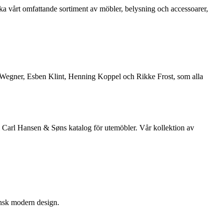
a vårt omfattande sortiment av möbler, belysning och accessoarer,
. Wegner, Esben Klint, Henning Koppel och Rikke Frost, som alla
arl Hansen & Søns katalog för utemöbler. Vår kollektion av
ansk modern design.