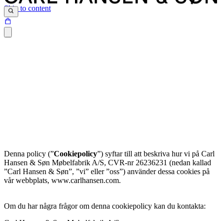
Skip to content
Denna policy (”
Cookiepolicy
”) syftar till att beskriva hur vi på Carl
Hansen & Søn Møbelfabrik A/S, CVR-nr 26236231 (nedan kallad
”Carl Hansen & Søn”, ”vi” eller ”oss”) använder dessa cookies på
vår webbplats, www.carlhansen.com.
Om du har några frågor om denna cookiepolicy kan du kontakta: