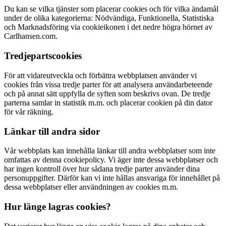
Du kan se vilka tjänster som placerar cookies och för vilka ändamål
under de olika kategorierna: Nödvändiga, Funktionella, Statistiska
och Marknadsföring via cookieikonen i det nedre högra hörnet av
Carlhansen.com.
Tredjepartscookies
För att vidareutveckla och förbättra webbplatsen använder vi
cookies från vissa tredje parter för att analysera användarbeteende
och på annat sätt uppfylla de syften som beskrivs ovan. De tredje
parterna samlar in statistik m.m. och placerar cookien på din dator
för vår räkning.
Länkar till andra sidor
Vår webbplats kan innehålla länkar till andra webbplatser som inte
omfattas av denna cookiepolicy. Vi äger inte dessa webbplatser och
har ingen kontroll över hur sådana tredje parter använder dina
personuppgifter. Därför kan vi inte hållas ansvariga för innehållet på
dessa webbplatser eller användningen av cookies m.m.
Hur länge lagras cookies?