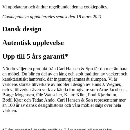
Vi uppdaterar och ändrar regelbundet denna cookiepolicy.
C
ookiepolicyn uppdaterades senast den 18 mars 2021
Dansk design
Autentisk upplevelse
Upp till 5 års garanti*
När du väljer en produkt från Carl Hansen & Søn får du mer än bara
en möbel. Du blir en del av en lång och stolt tradition av vackert och
karaktäristiskt hantverk, där ingenting lämnas åt slumpen. Vi är
världens största tillverkare av möbler i design av Hans J. Wegner,
och vi tillverkar även verk av kända formgivare som Arne Jacobsen,
Børge Mogensen, Ole Wanscher, Kaare Klint, Poul Kjærholm,
Bodil Kjær och Tadao Ando. Carl Hansen & Søn representerar mer
än 100 år av dansk designhistoria och våra möbler säljs över hela
världen.