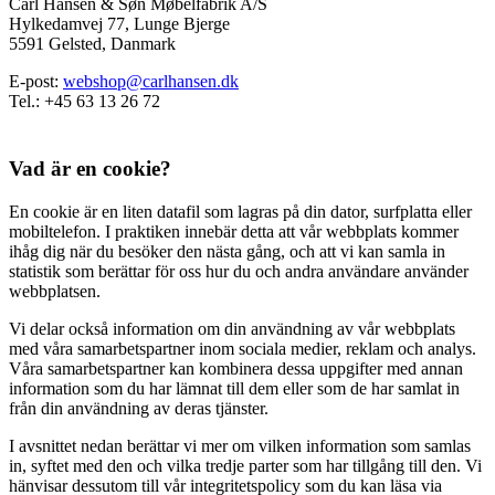
Carl Hansen & Søn Møbelfabrik A/S
Hylkedamvej 77, Lunge Bjerge
5591 Gelsted, Danmark
E-post:
webshop@carlhansen.dk
Tel.: +45 63 13 26 72
Vad är en cookie?
En cookie är en liten datafil som lagras på din dator, surfplatta eller
mobiltelefon. I praktiken innebär detta att vår webbplats kommer
ihåg dig när du besöker den nästa gång, och att vi kan samla in
statistik som berättar för oss hur du och andra användare använder
webbplatsen.
Vi delar också information om din användning av vår webbplats
med våra samarbetspartner inom sociala medier, reklam och analys.
Våra samarbetspartner kan kombinera dessa uppgifter med annan
information som du har lämnat till dem eller som de har samlat in
från din användning av deras tjänster.
I avsnittet nedan berättar vi mer om vilken information som samlas
in, syftet med den och vilka tredje parter som har tillgång till den. Vi
hänvisar dessutom till vår integritetspolicy som du kan läsa via