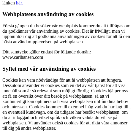
länken
här.
Webbplatsens användning av cookies
Första gången du besöker vår webbplats kommer du att tillfrågas om
du godkänner vår användning av cookies. Det är frivilligt, men vi
uppmuntrar dig att godkänna användningen av cookies för att få den
bästa användarupplevelsen på webbplatsen.
Ditt samtycke gäller endast för följande domän:
www.carlhansen.com
Syftet med vår användning av cookies
Cookies kan vara nödvändiga för att få webbplatsen att fungera.
Dessutom använder vi cookies som en del av vår tjänst för att visa
innehåll som är så relevant som möjligt för dig. Cookies hjälper oss
att få en översikt över ditt besök på webbplatsen, så att vi
kontinuerligt kan optimera och visa webbplatsen utifrån dina behov
och intressen. Cookies kommer till exempel ihåg vad du har lagt till i
en eventuell kundvagn, om du tidigare har besökt webbplatsen, om
du är inloggad och vilket språk och vilken valuta du vill se på
webbplatsen. Vi använder också cookies för att rikta våra annonser
till dig på andra webbplatser.