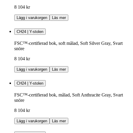
8 104 kr
Lägg i varukorgen
Läs mer
CH24 | Y-stolen
FSC™-certifierad bok, soft målad, Soft Silver Gray, Svart
snöre
8 104 kr
Lägg i varukorgen
Läs mer
CH24 | Y-stolen
FSC™-certifierad bok, målad, Soft Anthracite Gray, Svart
snöre
8 104 kr
Lägg i varukorgen
Läs mer