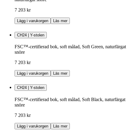
7 203 kr
Lägg i varukorgen
Läs mer
CH24 | Y-stolen
FSC™-certifierad bok, soft målad, Soft Green, naturfärgat
snöre
7 203 kr
Lägg i varukorgen
Läs mer
CH24 | Y-stolen
FSC™-certifierad bok, soft målad, Soft Black, naturfärgat
snöre
7 203 kr
Lägg i varukorgen
Läs mer