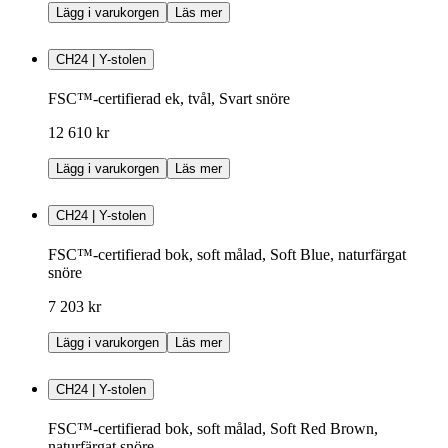
Lägg i varukorgen
Läs mer
CH24 | Y-stolen
FSC™-certifierad ek, tvål, Svart snöre
12 610 kr
Lägg i varukorgen
Läs mer
CH24 | Y-stolen
FSC™-certifierad bok, soft målad, Soft Blue, naturfärgat
snöre
7 203 kr
Lägg i varukorgen
Läs mer
CH24 | Y-stolen
FSC™-certifierad bok, soft målad, Soft Red Brown,
naturfärgat snöre