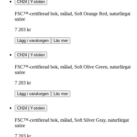
CH24 | Y-stolen
FSC™-certifierad bok, målad, Soft Orange Red, naturfärgat
snöre
7 203 kr
Lägg i varukorgen
Läs mer
CH24 | Y-stolen
FSC™-certifierad bok, målad, Soft Olive Green, naturfärgat
snöre
7 203 kr
Lägg i varukorgen
Läs mer
CH24 | Y-stolen
FSC™-certifierad bok, målad, Soft Silver Gray, naturfärgat
snöre
7 203 kr