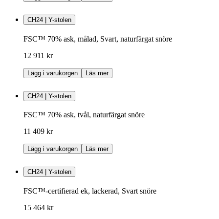
CH24 | Y-stolen
FSC™ 70% ask, målad, Svart, naturfärgat snöre
12 911 kr
Lägg i varukorgen
Läs mer
CH24 | Y-stolen
FSC™ 70% ask, tvål, naturfärgat snöre
11 409 kr
Lägg i varukorgen
Läs mer
CH24 | Y-stolen
FSC™-certifierad ek, lackerad, Svart snöre
15 464 kr