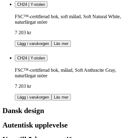
CH24 | Y-stolen
FSC™-certifierad bok, soft målad, Soft Natural White,
naturfärgat snöre
7 203 kr
Lägg i varukorgen
Läs mer
CH24 | Y-stolen
FSC™-certifierad bok, målad, Soft Anthracite Gray,
naturfärgat snöre
7 203 kr
Lägg i varukorgen
Läs mer
Dansk design
Autentisk upplevelse