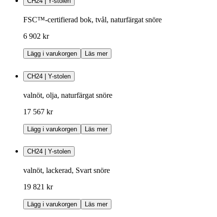
CH24 | Y-stolen
FSC™-certifierad bok, tvål, naturfärgat snöre
6 902 kr
Lägg i varukorgen
Läs mer
CH24 | Y-stolen
valnöt, olja, naturfärgat snöre
17 567 kr
Lägg i varukorgen
Läs mer
CH24 | Y-stolen
valnöt, lackerad, Svart snöre
19 821 kr
Lägg i varukorgen
Läs mer