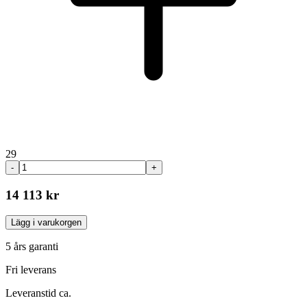
29
-
+
14 113 kr
Lägg i varukorgen
5 års garanti
Fri leverans
Leveranstid ca.