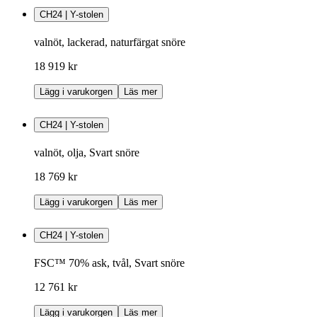
CH24 | Y-stolen
valnöt, lackerad, naturfärgat snöre
18 919 kr
Lägg i varukorgen
Läs mer
CH24 | Y-stolen
valnöt, olja, Svart snöre
18 769 kr
Lägg i varukorgen
Läs mer
CH24 | Y-stolen
FSC™ 70% ask, tvål, Svart snöre
12 761 kr
Lägg i varukorgen
Läs mer