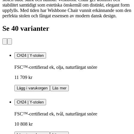
stabilitet samtidigt som estetiska önskemål om distinkt, elegant form
uppfylls. Med tiden har Wishbone Chair vunnit erkännande som den
perfekta stolen och fångat essensen av modern dansk design.
Se 40 varianter
CH24 | Y-stolen
FSC™-certifierad ek, olja, naturfärgat snöre
11 709 kr
Lägg i varukorgen
Läs mer
CH24 | Y-stolen
FSC™-certifierad ek, tvål, naturfärgat snöre
10 808 kr