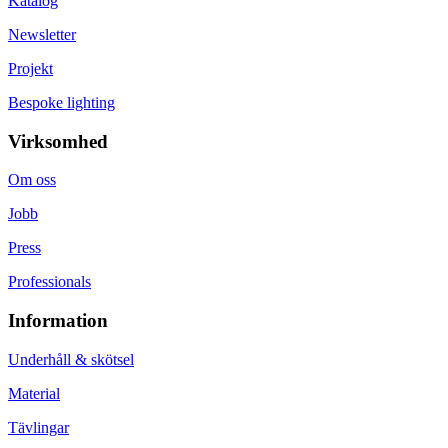
Katalog
Newsletter
Projekt
Bespoke lighting
Virksomhed
Om oss
Jobb
Press
Professionals
Information
Underhåll & skötsel
Material
Tävlingar