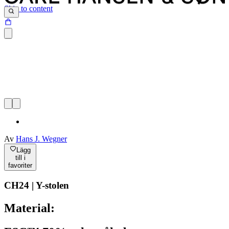
Skip to content
Av
Hans J. Wegner
Lägg
till i
favoriter
CH24 | Y-stolen
Material: