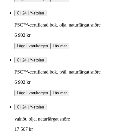
CH24 | Y-stolen
FSC™-certifierad bok, olja, naturfärgat snöre
6 902 kr
Lägg i varukorgen
Läs mer
CH24 | Y-stolen
FSC™-certifierad bok, tvål, naturfärgat snöre
6 902 kr
Lägg i varukorgen
Läs mer
CH24 | Y-stolen
valnöt, olja, naturfärgat snöre
17 567 kr