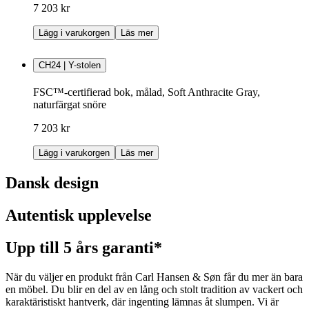
7 203 kr
Lägg i varukorgen
Läs mer
CH24 | Y-stolen
FSC™-certifierad bok, målad, Soft Anthracite Gray,
naturfärgat snöre
7 203 kr
Lägg i varukorgen
Läs mer
Dansk design
Autentisk upplevelse
Upp till 5 års garanti*
När du väljer en produkt från Carl Hansen & Søn får du mer än bara
en möbel. Du blir en del av en lång och stolt tradition av vackert och
karaktäristiskt hantverk, där ingenting lämnas åt slumpen. Vi är