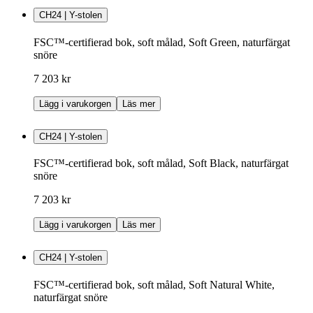
CH24 | Y-stolen
FSC™-certifierad bok, soft målad, Soft Green, naturfärgat
snöre
7 203 kr
Lägg i varukorgen
Läs mer
CH24 | Y-stolen
FSC™-certifierad bok, soft målad, Soft Black, naturfärgat
snöre
7 203 kr
Lägg i varukorgen
Läs mer
CH24 | Y-stolen
FSC™-certifierad bok, soft målad, Soft Natural White,
naturfärgat snöre