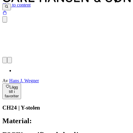
Skip to content
Av
Hans J. Wegner
Lägg
till i
favoriter
CH24 | Y-stolen
Material: