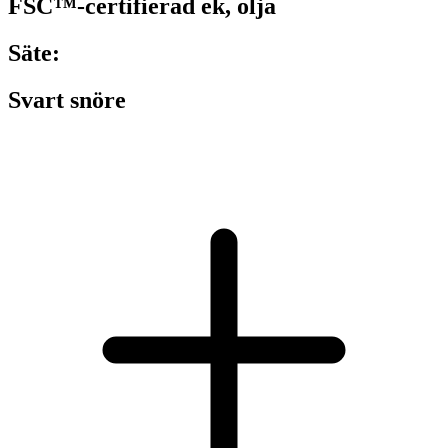
FSC™-certifierad ek, olja
Säte:
Svart snöre