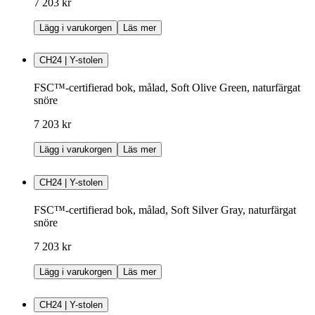
7 203 kr
Lägg i varukorgen
Läs mer
CH24 | Y-stolen
FSC™-certifierad bok, målad, Soft Olive Green, naturfärgat
snöre
7 203 kr
Lägg i varukorgen
Läs mer
CH24 | Y-stolen
FSC™-certifierad bok, målad, Soft Silver Gray, naturfärgat
snöre
7 203 kr
Lägg i varukorgen
Läs mer
CH24 | Y-stolen