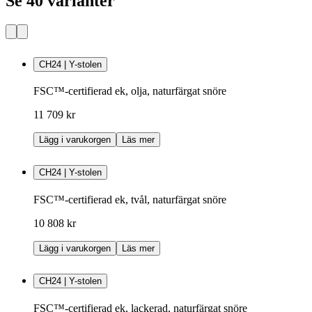
Se 40 varianter
CH24 | Y-stolen
FSC™-certifierad ek, olja, naturfärgat snöre
11 709 kr
Lägg i varukorgen
Läs mer
CH24 | Y-stolen
FSC™-certifierad ek, tvål, naturfärgat snöre
10 808 kr
Lägg i varukorgen
Läs mer
CH24 | Y-stolen
FSC™-certifierad ek, lackerad, naturfärgat snöre