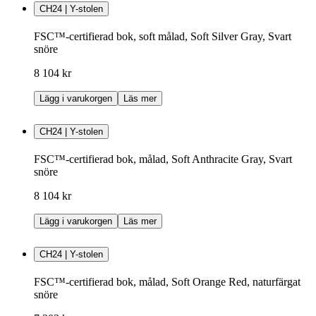
CH24 | Y-stolen
FSC™-certifierad bok, soft målad, Soft Silver Gray, Svart
snöre
8 104 kr
Lägg i varukorgen
Läs mer
CH24 | Y-stolen
FSC™-certifierad bok, målad, Soft Anthracite Gray, Svart
snöre
8 104 kr
Lägg i varukorgen
Läs mer
CH24 | Y-stolen
FSC™-certifierad bok, målad, Soft Orange Red, naturfärgat
snöre