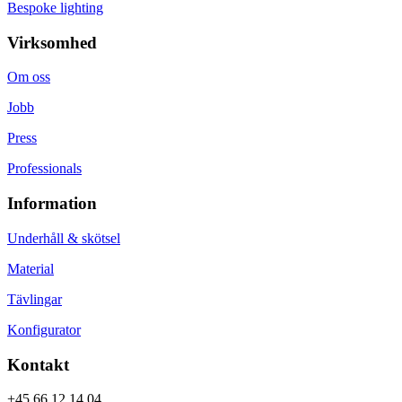
Bespoke lighting
Virksomhed
Om oss
Jobb
Press
Professionals
Information
Underhåll & skötsel
Material
Tävlingar
Konfigurator
Kontakt
+45 66 12 14 04