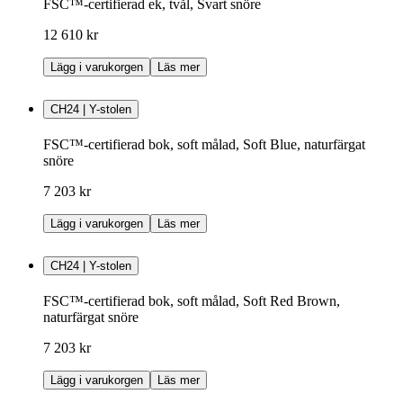
FSC™-certifierad ek, tvål, Svart snöre
12 610 kr
Lägg i varukorgen
Läs mer
CH24 | Y-stolen
FSC™-certifierad bok, soft målad, Soft Blue, naturfärgat
snöre
7 203 kr
Lägg i varukorgen
Läs mer
CH24 | Y-stolen
FSC™-certifierad bok, soft målad, Soft Red Brown,
naturfärgat snöre
7 203 kr
Lägg i varukorgen
Läs mer