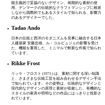
能主義的で妥協のないデザイン、画期的な素材の使
用、デンマークの伝統的なクラフトマンシップに根差
しながら国際的でもあるスタイルで知られる、影響力
のあるデザイナーでした。
Tadao Ando
日本の伝統と西洋のモダニズムを見事に融合する日本
人建築家 安藤忠雄。ル・コルビュジェの影響を受け
た、機能を重視した、ミニマルで斬新な作風で知られ
ています。
Rikke Frost
リッケ・フロスト (1973-) は、素材に関する深い知識
と、さまざまな伝統工芸を組み合わせるデザイン手法
で知られています。その姿勢は、伝統的なデザインと
現代的なデザインの原理と素材が収斂した、有機的な
スタイルの家具や照明などの作品にはっきりと投影さ
れています。