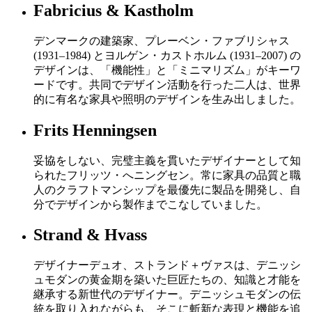
Fabricius & Kastholm
デンマークの建築家、プレーベン・ファブリシャス
(1931–1984) とヨルゲン・カストホルム (1931–2007) の
デザインは、「機能性」と「ミニマリズム」がキーワ
ードです。共同でデザイン活動を行った二人は、世界
的に有名な家具や照明のデザインを生み出しました。
Frits Henningsen
妥協をしない、完璧主義を貫いたデザイナーとして知
られたフリッツ・へニングセン。常に家具の品質と職
人のクラフトマンシップを最優先に製品を開発し、自
分でデザインから製作までこなしていました。
Strand & Hvass
デザイナーデュオ、ストランド＋ヴァスは、デニッシ
ュモダンの黄金期を築いた巨匠たちの、知識と才能を
継承する新世代のデザイナー。デニッシュモダンの伝
統を取り入れながらも、そこに斬新な表現と機能を追