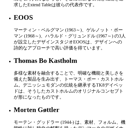
求したExtend Tableは彼らの代表作です。
EOOS
マーティン・ベルグマン (1963～)、ゲルノット・ボー
マン (1968～)、ハラルド・グリュンドル (1967～) の3人
が設立したデザインスタジオEOOSは、デザインへの
詩的なアプローチで高い評価を得ています。
Thomas Bo Kastholm
多様な素材を融合することで、明確な機能と美しさを
備えた製品を生み出す、トーマス・ボー・カストホル
ム。デニッシュモダンの伝統を継承するTK8デイベッ
ドは、そうしたカストホルムのオリジナルコンセプト
が形になったものです。
Morten Gøttler
モーテン・グッドラー (1944-) は、素材、フォルム、機