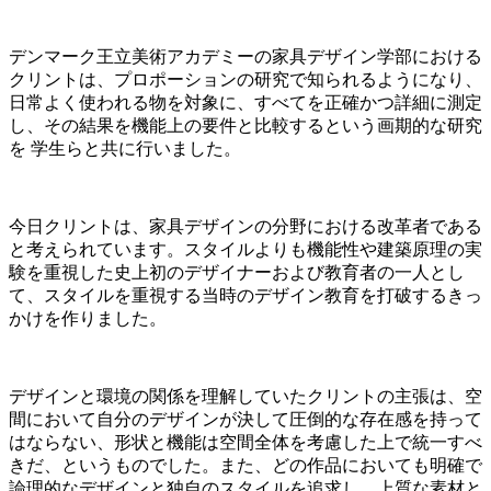
デンマーク王立美術アカデミーの家具デザイン学部における
クリントは、プロポーションの研究で知られるようになり、
日常よく使われる物を対象に、すべてを正確かつ詳細に測定
し、その結果を機能上の要件と比較するという画期的な研究
を 学生らと共に行いました。
今日クリントは、家具デザインの分野における改革者である
と考えられています。スタイルよりも機能性や建築原理の実
験を重視した史上初のデザイナーおよび教育者の一人とし
て、スタイルを重視する当時のデザイン教育を打破するきっ
かけを作りました。
デザインと環境の関係を理解していたクリントの主張は、空
間において自分のデザインが決して圧倒的な存在感を持って
はならない、形状と機能は空間全体を考慮した上で統一すべ
きだ、というものでした。また、どの作品においても明確で
論理的なデザインと独自のスタイルを追求し、上質な素材と