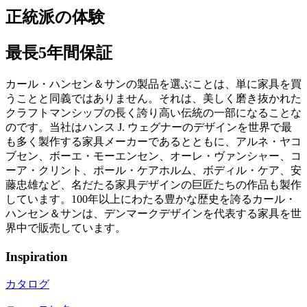
正統派の体験
最長5年間保証
カール・ハンセン＆サンの製品を選ぶことは、単に家具を買
うことと同義ではありません。それは、美しく磨き抜かれた
クラフトマンシップの長く誇り高い伝統の一部になることな
のです。当社はハンス J. ウェグナーのデザインを世界で最
も多く製作する家具メーカーであるとともに、アルネ・ヤコ
ブセン、ボーエ・モーエンセン、オーレ・ヴァンシャー、コ
ーア・クリント、ポール・ケアホルム、ボディル・ケア、安
藤忠雄など、名だたる家具デザインの巨匠たちの作品も製作
しています。100年以上にわたる豊かな歴史を誇るカール・
ハンセン＆サンは、デンマークデザインを代表する家具を世
界中で販売しています。
Inspiration
カタログ