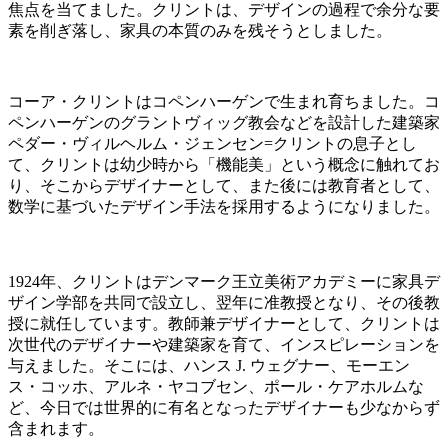
焦点を当てました。クリントは、デザインの過程で余分な要
素を削ぎ落し、家具の本質のみを残そうとしました。
コーア・クリントはコペンハーゲンで生まれ育ちました。コ
ペンハーゲンのグラントヴィッグ教会などを設計した建築家
ペダー・ヴィルヘルム・ジェンセン=クリントの息子とし
て、クリントは幼少時から「機能美」という概念に触れてお
り、そこからデザイナーとして、また後には教育者として、
数学に基づいたデザイン手法を採用するようになりました。
1924年、クリントはデンマーク王立美術アカデミーに家具デ
ザイン学部を共同で設立し、翌年に准教授となり、その後教
授に就任しています。教師兼デザイナーとして、クリントは
次世代のデザイナーや建築家を育て、インスピレーションを
与えました。そこには、ハンス J. ウェグナー、モーエン
ス・コッホ、アルネ・ヤコブセン、ポール・ケアホルムな
ど、今日では世界的に有名となったデザイナーも少なからず
含まれます。