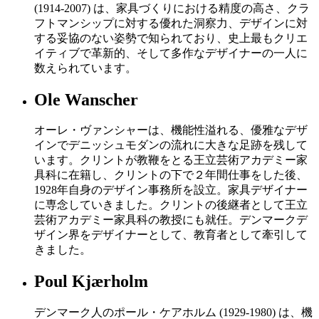
(1914-2007) は、家具づくりにおける精度の高さ、クラ
フトマンシップに対する優れた洞察力、デザインに対
する妥協のない姿勢で知られており、史上最もクリエ
イティブで革新的、そして多作なデザイナーの一人に
数えられています。
Ole Wanscher
オーレ・ヴァンシャーは、機能性溢れる、優雅なデザ
インでデニッシュモダンの流れに大きな足跡を残して
います。クリントが教鞭をとる王立芸術アカデミー家
具科に在籍し、クリントの下で２年間仕事をした後、
1928年自身のデザイン事務所を設立。家具デザイナー
に専念していきました。クリントの後継者として王立
芸術アカデミー家具科の教授にも就任。デンマークデ
ザイン界をデザイナーとして、教育者として牽引して
きました。
Poul Kjærholm
デンマーク人のポール・ケアホルム (1929-1980) は、機