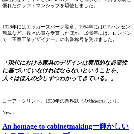
優れたクラフトマンシップを駆使しました。
1928年にはエッカーズバーグ勲章、1954年にはC.F.ハンセン
勲章など、数々の賞を受賞したほか、1949年には、ロンドン
で「王室工業デザイナー」の名誉称号を受けました。
「現代における家具のデザインは実用的な必要性
に基づいていなければならないということを、
人々はほんの少しずつわかってきている。」
コーア・クリント。1930年の業界誌『
Arkitekten
』より。
News
An homage to cabinetmakingー輝かしい