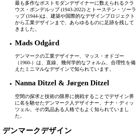
最も多作なポストモダンデザイナーに数えられるクラ
ウス・ボンデルップ (1943-2022) とトーステン・ソーラ
ップ (1944-)は、建築や国際的なデザインプロジェクト
から工業デザインまで、あらゆるものに足跡を残して
きました。
Mads Odgård
デンマークの工業デザイナー、マッス・オドゴー
（1960-）は、直線、幾何学的なフォルム、合理性を備
えたミニマルなデザインで知られています。
Nanna Ditzel & Jørgen Ditzel
空間の探求と技術の限界に挑戦することでデザイン界
に名を馳せたデンマーク人デザイナー、ナナ・ディッ
ツェル。その気品ある人格でもよく知られていまし
た。
デンマークデザイン