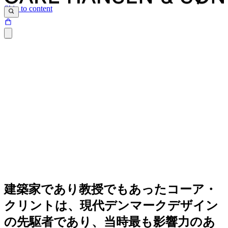
Skip to content
建築家であり教授でもあったコーア・
クリントは、現代デンマークデザイン
の先駆者であり、当時最も影響力のあ