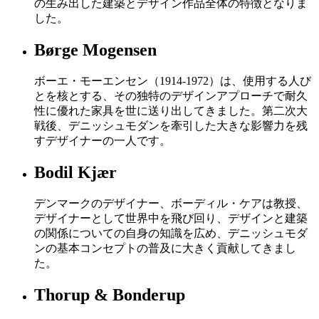
の生み出した建築とデザイン作品全体の特徴となりま
した。
Børge Mogensen
ボーエ・モーエンセン（1914-1972）は、使用する人び
とを核とする、その独特のデザインアプローチで耐久
性に優れた家具を世に送り出してきました。第二次大
戦後、デニッシュモダンを牽引した大きな影響力を残
すデザイナーの一人です。
Bodil Kjær
デンマークのデザイナー、ボーディル・ケアは教授、
デザイナーとして世界中を飛び回り、デザインと建築
の関係についての自身の知識を広め、デニッシュモダ
ンの基本コンセプトの普及に大きく貢献してきまし
た。
Thorup & Bonderup