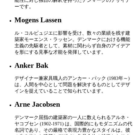
能性に対し独自の解釈を持ったデンマークのデザイナ
ーです。
Mogens Lassen
ル・コルビュジエに影響を受け、数々の業績を残す建
築家モーエンス・ラッセン。デンマークにおける機能
主義の先駆者として、素材に関わらず自身のアイデア
を形にする見事な才能を発揮しています。
Anker Bak
デザイナー兼家具職人のアンカー・バック (1983年～)
は、人間を中心として問題を解決するものとしてデザ
インを捉えていることで知られています。
Arne Jacobsen
デンマーク屈指の建築家の一人に数えられるアルネ・
ヤコブセン (1902-1971) は、国際的にもモダニズムの代
名詞であり、その厳格で表現力豊かなスタイルは、彼