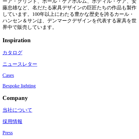
ーア・クリント、ポール・ケアホルム、ボディル・ケア、安
藤忠雄など、名だたる家具デザインの巨匠たちの作品も製作
しています。100年以上にわたる豊かな歴史を誇るカール・
ハンセン＆サンは、デンマークデザインを代表する家具を世
界中で販売しています。
Inspiration
カタログ
ニュースレター
Cases
Bespoke lighting
Company
当社について
採用情報
Press