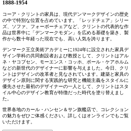
1888-1954
コーア・クリントの家具は、現代デンマークデザインの歴史
の中で特別な位置を占めています。「レッドチェア」シリー
ズ、ソファ、フォーボーチェアなど、クリントの代表的な作
品は世界中に「デンマークモダン」を広める基礎を築き、製
作から数十年経った現在でも、高い人気を誇ります。
デンマーク王立美術アカデミーに1924年に設立された家具デ
ザイン学科の共同創設者および教授として、クリントはアル
ネ・ヤコブセン、モーエンス・コッホ、ポール・ケアホルム
などの新世代のデザイナーに影響を与えました。今日、クリ
ントはデザインの改革者と見なされています。建築と家具の
デザイン原則に関する実践的な研究と機能主義をスタイルに
優先させた最初のデザイナーの一人として、クリントはスタ
イル中心のデザイン教育が特徴だった時代を塗り替えまし
た。
世界各地のカール・ハンセン＆サン旗艦店で、コレクション
の魅力をぜひご体感ください。詳しくはオンラインでもご覧
いただけます。