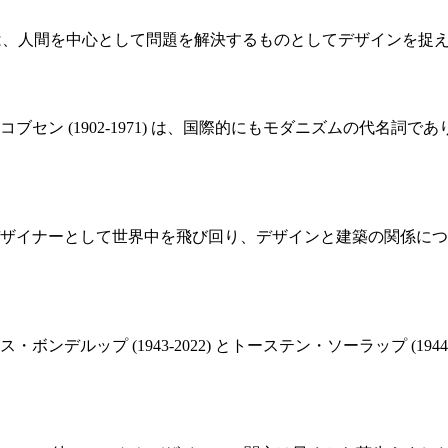
～) は、人間を中心として問題を解決するものとしてデザインを
セン (1902-1971) は、国際的にもモダニズムの代名
ザイナーとして世界中を飛び回り、デザインと建築の関係につ
ンデルップ (1943-2022) とトーステン・ソーラップ (1