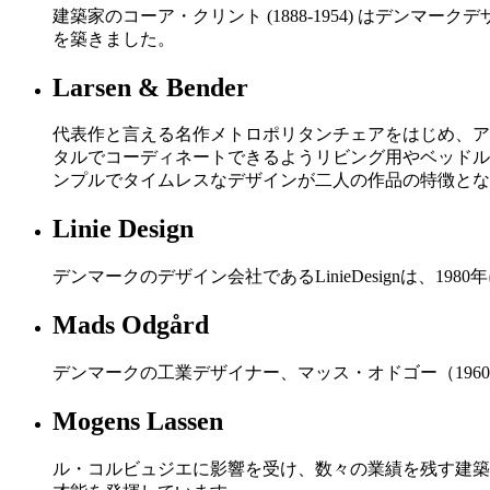
建築家のコーア・クリント (1888-1954) はデ
を築きました。
Larsen & Bender
代表作と言える名作メトロポリタンチェアをはじめ、ア
タルでコーディネートできるようリビング用やベッドル
ンプルでタイムレスなデザインが二人の作品の特徴とな
Linie Design
デンマークのデザイン会社であるLinieDesignは
Mads Odgård
デンマークの工業デザイナー、マッス・オドゴー（196
Mogens Lassen
ル・コルビュジエに影響を受け、数々の業績を残す建築