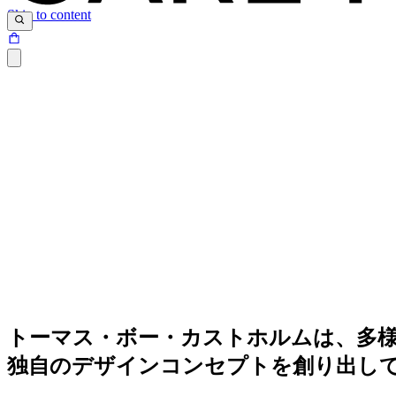
Skip to content
トーマス・ボー・カストホルムは、多
独自のデザインコンセプトを創り出し
斬新な素材のコンビネーションが生むモダンデザイン