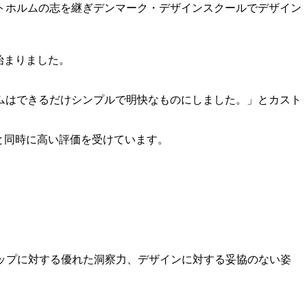
ストホルムの志を継ぎデンマーク・デザインスクールでデザイン
始まりました。
ムはできるだけシンプルで明快なものにしました。」とカスト
と同時に高い評価を受けています。
トマンシップに対する優れた洞察力、デザインに対する妥協のない姿