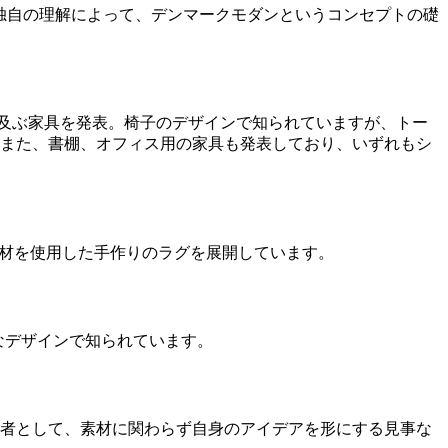
対する独自の理解によって、デンマークモダンというコンセプトの礎
に及ぶ家具を発表。椅子のデザインで知られていますが、トー
また、書棚、オフィス用の家具も発表しており、いずれもシ
質の素材を使用した手作りのラグを展開しています。
なデザインで知られています。
者として、素材に関わらず自身のアイデアを形にする見事な