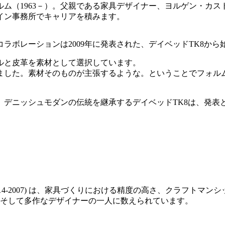
ム（1963－）。父親である家具デザイナー、ヨルゲン・カ
ザイン事務所でキャリアを積みます。
ラボレーションは2009年に発表された、デイベッドTK8から
ルと皮革を素材として選択しています。
ました。素材そのものが主張するような。ということでフォル
。デニッシュモダンの伝統を継承するデイベッドTK8は、発表
1914-2007) は、家具づくりにおける精度の高さ、クラフ
そして多作なデザイナーの一人に数えられています。