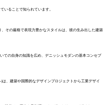
捉えていることで知られています。
詞であり、その厳格で表現力豊かなスタイルは、彼の生み出した建築
いての自身の知識を広め、デニッシュモダンの基本コンセプ
944-)は、建築や国際的なデザインプロジェクトから工業デザイ