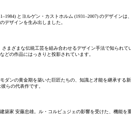
–1984) とヨルゲン・カストホルム (1931–2007) の
のデザインを生み出しました。
い知識と、さまざまな伝統工芸を組み合わせるデザイン手法で知ら
などの作品にはっきりと投影されています。
モダンの黄金期を築いた巨匠たちの、知識と才能を継承する新
leは彼らの代表作です。
建築家 安藤忠雄。ル・コルビュジェの影響を受けた、機能を