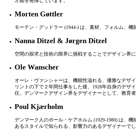
才能を発揮しています。
Morten Gøttler
モーテン・グッドラー (1944-) は、素材、フォル
Nanna Ditzel & Jørgen Ditzel
空間の探求と技術の限界に挑戦することでデザイン界に
Ole Wanscher
オーレ・ヴァンシャーは、機能性溢れる、優雅なデザイ
リントの下で２年間仕事をした後、1928年自身のデ
任。デンマークデザイン界をデザイナーとして、教育者
Poul Kjærholm
デンマーク人のポール・ケアホルム (1929-1980
あるスタイルで知られる、影響力のあるデザイナーでし