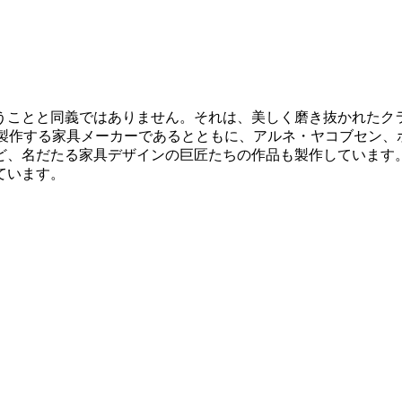
うことと同義ではありません。それは、美しく磨き抜かれたク
多く製作する家具メーカーであるとともに、アルネ・ヤコブセン
、名だたる家具デザインの巨匠たちの作品も製作しています。
ています。