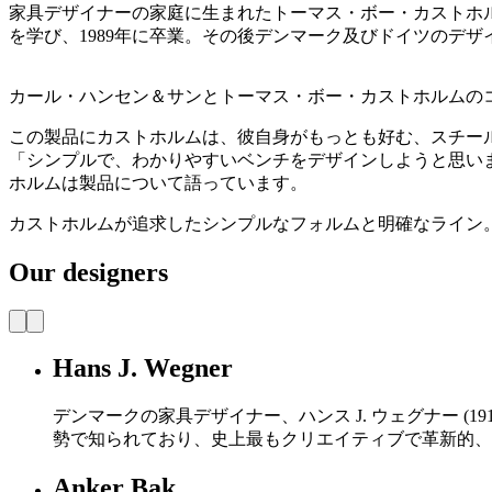
家具デザイナーの家庭に生まれたトーマス・ボー・カストホル
を学び、1989年に卒業。その後デンマーク及びドイツのデ
カール・ハンセン＆サンとトーマス・ボー・カストホルムのコ
この製品にカストホルムは、彼自身がもっとも好む、スチー
「シンプルで、わかりやすいベンチをデザインしようと思い
ホルムは製品について語っています。
カストホルムが追求したシンプルなフォルムと明確なライン
Our designers
Hans J. Wegner
デンマークの家具デザイナー、ハンス J. ウェグナー (
勢で知られており、史上最もクリエイティブで革新的、
Anker Bak