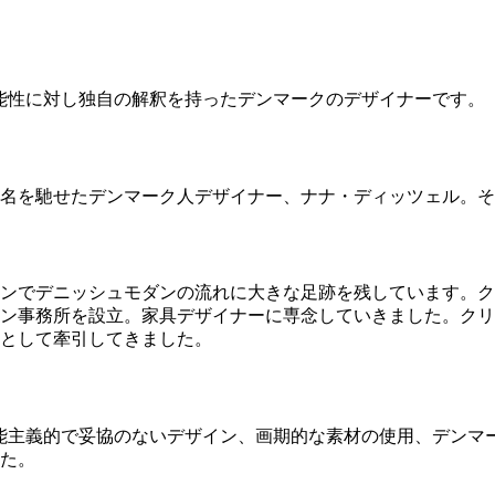
ム、機能性に対し独自の解釈を持ったデンマークのデザイナーです。
名を馳せたデンマーク人デザイナー、ナナ・ディッツェル。そ
ンでデニッシュモダンの流れに大きな足跡を残しています。ク
ザイン事務所を設立。家具デザイナーに専念していきました。ク
として牽引してきました。
) は、機能主義的で妥協のないデザイン、画期的な素材の使用、
た。