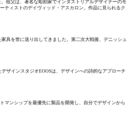
した。祖父は、著名な彫刻家でインダストリアルデザイナーのモ
ーティストのデイヴィッド・アスカロン。作品に見られるク
れた家具を世に送り出してきました。第二次大戦後、デニッシュ
が設立したデザインスタジオEOOSは、デザインへの詩的なアプローチ
トマンシップを最優先に製品を開発し、自分でデザインから