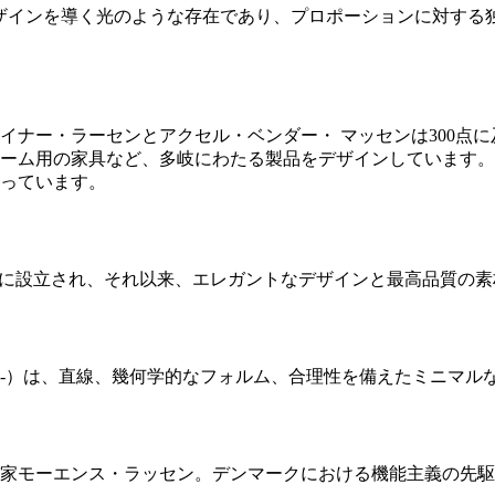
ンマークデザインを導く光のような存在であり、プロポーションに
イナー・ラーセンとアクセル・ベンダー・ マッセンは300点
ーム用の家具など、多岐にわたる製品をデザインしています。
っています。
、1980年に設立され、それ以来、エレガントなデザインと最高品
0-）は、直線、幾何学的なフォルム、合理性を備えたミニマル
家モーエンス・ラッセン。デンマークにおける機能主義の先駆