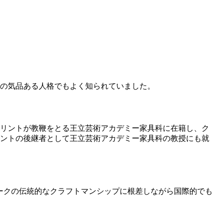
の気品ある人格でもよく知られていました。
リントが教鞭をとる王立芸術アカデミー家具科に在籍し、ク
リントの後継者として王立芸術アカデミー家具科の教授にも就
デンマークの伝統的なクラフトマンシップに根差しながら国際的でも