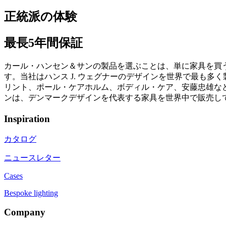
正統派の体験
最長5年間保証
カール・ハンセン＆サンの製品を選ぶことは、単に家具を買
す。当社はハンス J. ウェグナーのデザインを世界で最も
リント、ポール・ケアホルム、ボディル・ケア、安藤忠雄など
ンは、デンマークデザインを代表する家具を世界中で販売し
Inspiration
カタログ
ニュースレター
Cases
Bespoke lighting
Company