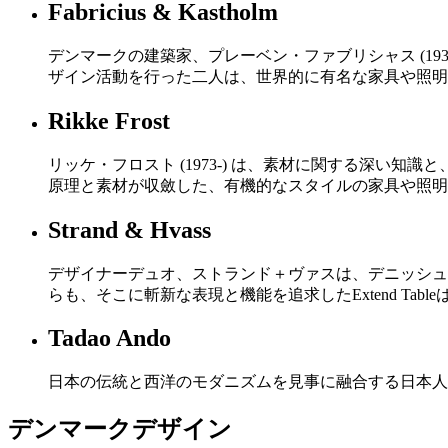
Fabricius & Kastholm
デンマークの建築家、プレーベン・ファブリシャス (1931
ザイン活動を行った二人は、世界的に有名な家具や照明
Rikke Frost
リッケ・フロスト (1973-) は、素材に関する深
原理と素材が収斂した、有機的なスタイルの家具や照明
Strand & Hvass
デザイナーデュオ、ストランド＋ヴァスは、デニッシュ
らも、そこに斬新な表現と機能を追求したExtend Tab
Tadao Ando
日本の伝統と西洋のモダニズムを見事に融合する日本人
デンマークデザイン