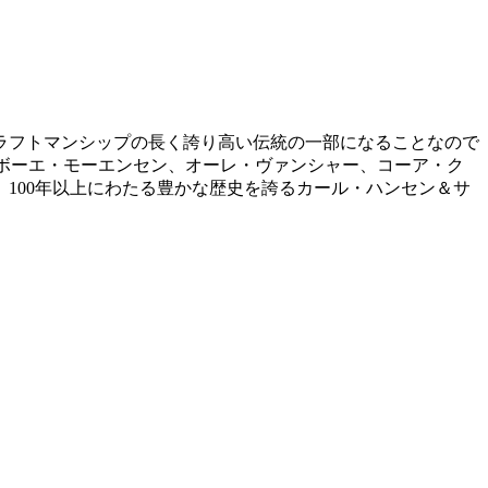
ラフトマンシップの長く誇り高い伝統の一部になることなので
、ボーエ・モーエンセン、オーレ・ヴァンシャー、コーア・ク
100年以上にわたる豊かな歴史を誇るカール・ハンセン＆サ