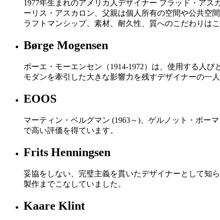
1977年生まれのアメリカ人デザイナー ブラッド・
ーリス・アスカロン、父親は個人所有の空間や公共空間
ラフトマンシップ、素材、耐久性、質へのこだわりはこ
Børge Mogensen
ボーエ・モーエンセン（1914-1972）は、使用す
モダンを牽引した大きな影響力を残すデザイナーの一人
EOOS
マーティン・ベルグマン (1963～)、ゲルノット・ボーマ
で高い評価を得ています。
Frits Henningsen
妥協をしない、完璧主義を貫いたデザイナーとして知ら
製作までこなしていました。
Kaare Klint