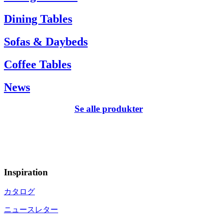
Dining Tables
Sofas & Daybeds
Coffee Tables
News
Se alle produkter
Inspiration
カタログ
ニュースレター