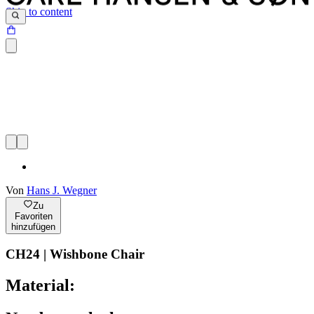
Skip to content
Von
Hans J. Wegner
Zu
Favoriten
hinzufügen
CH24 | Wishbone Chair
Material: