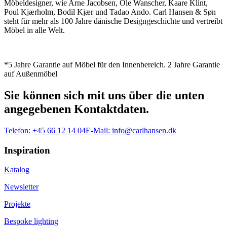
Möbeldesigner, wie Arne Jacobsen, Ole Wanscher, Kaare Klint,
Poul Kjærholm, Bodil Kjær und Tadao Ando. Carl Hansen & Søn
steht für mehr als 100 Jahre dänische Designgeschichte und vertreibt
Möbel in alle Welt.
*5 Jahre Garantie auf Möbel für den Innenbereich. 2 Jahre Garantie
auf Außenmöbel
Sie können sich mit uns über die unten
angegebenen Kontaktdaten.
Telefon:
+45 66 12 14 04
E-Mail:
info@carlhansen.dk
Inspiration
Katalog
Newsletter
Projekte
Bespoke lighting