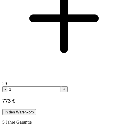
29
-
+
773 €
In den Warenkorb
5 Jahre Garantie