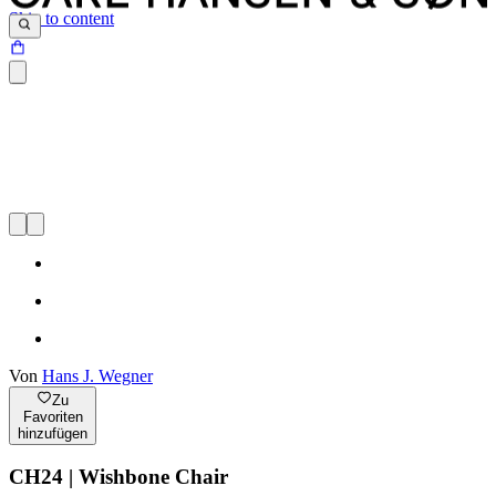
Skip to content
Von
Hans J. Wegner
Zu
Favoriten
hinzufügen
CH24 | Wishbone Chair