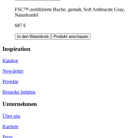
FSC™-zertifizierte Buche, gemalt, Soft Anthracite Gray,
Naturkordel
687 €
In den Warenkorb
Produkt anschauen
Inspiration
Katalog
Newsletter
Projekte
Bespoke lighting
Unternehmen
Über uns
Karriere
Press