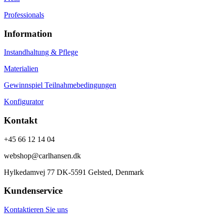
Professionals
Information
Instandhaltung & Pflege
Materialien
Gewinnspiel Teilnahmebedingungen
Konfigurator
Kontakt
+45 66 12 14 04
webshop@carlhansen.dk
Hylkedamvej 77 DK-5591 Gelsted, Denmark
Kundenservice
Kontaktieren Sie uns