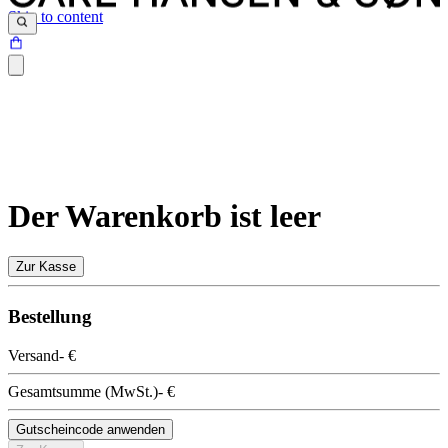
Skip to content
Der Warenkorb ist leer
Zur Kasse
Bestellung
Versand
- €
Gesamtsumme
(
MwSt.
)
- €
Gutscheincode anwenden