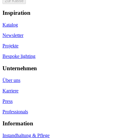
Zur Kasse
Inspiration
Katalog
Newsletter
Projekte
Bespoke lighting
Unternehmen
Über uns
Karriere
Press
Professionals
Information
Instandhaltung & Pflege