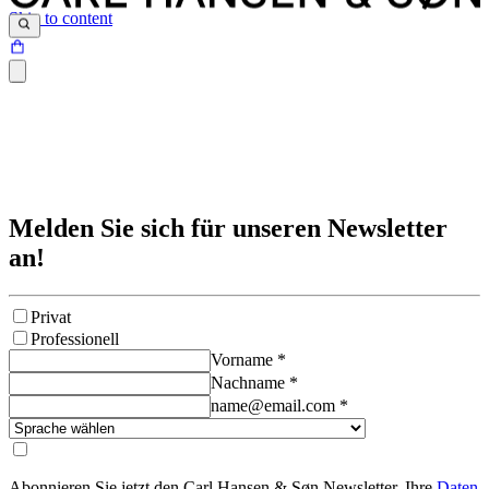
Skip to content
Melden Sie sich für unseren Newsletter
an!
Privat
Professionell
Vorname
*
Nachname
*
name@email.com
*
Abonnieren Sie jetzt den Carl Hansen & Søn Newsletter. Ihre
Daten