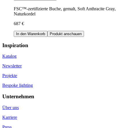
FSC™-zertifizierte Buche, gemalt, Soft Anthracite Gray,
Naturkordel
687 €
In den Warenkorb
Produkt anschauen
Inspiration
Katalog
Newsletter
Projekte
Bespoke lighting
Unternehmen
Über uns
Karriere
Press