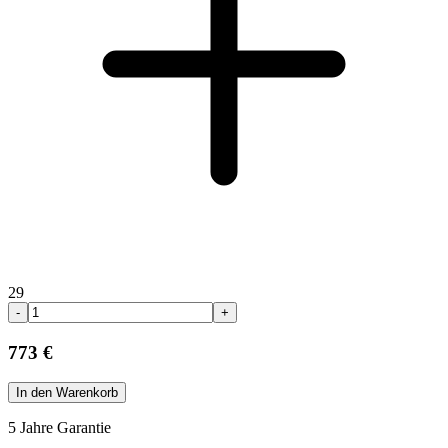
29
-
+
773 €
In den Warenkorb
5 Jahre Garantie