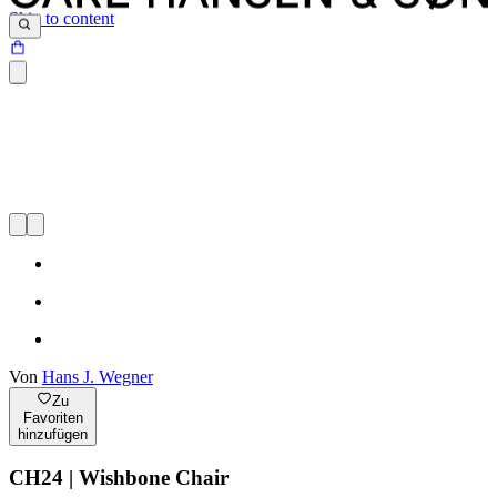
Skip to content
Von
Hans J. Wegner
Zu
Favoriten
hinzufügen
CH24 | Wishbone Chair