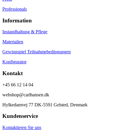
Professionals
Information
Instandhaltung & Pflege
Materialien
Gewinnspiel Teilnahmebedingungen
Konfigurator
Kontakt
+45 66 12 14 04
webshop@carlhansen.dk
Hylkedamvej 77 DK-5591 Gelsted, Denmark
Kundenservice
Kontaktieren Sie uns