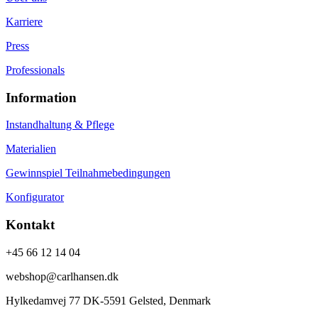
Karriere
Press
Professionals
Information
Instandhaltung & Pflege
Materialien
Gewinnspiel Teilnahmebedingungen
Konfigurator
Kontakt
+45 66 12 14 04
webshop@carlhansen.dk
Hylkedamvej 77 DK-5591 Gelsted, Denmark