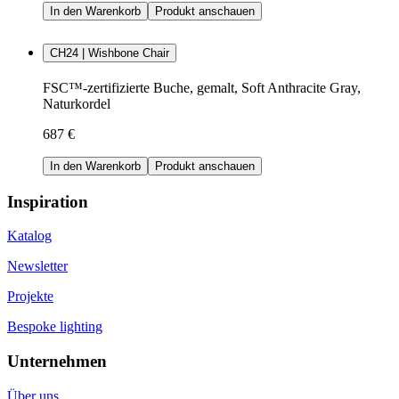
In den Warenkorb
Produkt anschauen
CH24 | Wishbone Chair
FSC™-zertifizierte Buche, gemalt, Soft Anthracite Gray,
Naturkordel
687 €
In den Warenkorb
Produkt anschauen
Inspiration
Katalog
Newsletter
Projekte
Bespoke lighting
Unternehmen
Über uns