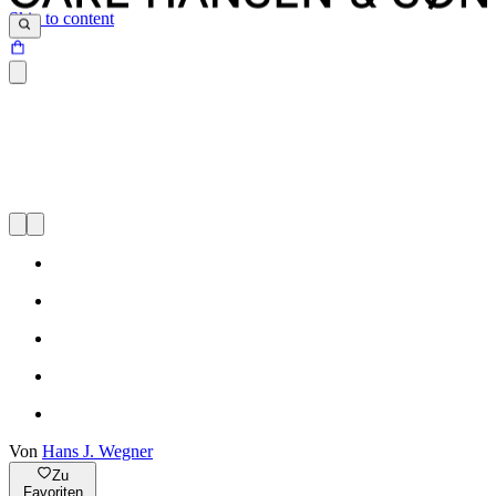
Skip to content
Von
Hans J. Wegner
Zu
Favoriten