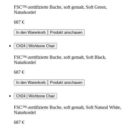
FSC™-zertifizierte Buche, soft gemalt, Soft Green,
Naturkordel
687 €
In den Warenkorb
Produkt anschauen
CH24 | Wishbone Chair
FSC™-zertifizierte Buche, soft gemalt, Soft Black,
Naturkordel
687 €
In den Warenkorb
Produkt anschauen
CH24 | Wishbone Chair
FSC™-zertifizierte Buche, soft gemalt, Soft Natural White,
Naturkordel
687 €