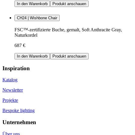
In den Warenkorb
Produkt anschauen
CH24 | Wishbone Chair
FSC™-zertifizierte Buche, gemalt, Soft Anthracite Gray,
Naturkordel
687 €
In den Warenkorb
Produkt anschauen
Inspiration
Katalog
Newsletter
Projekte
Bespoke lighting
Unternehmen
Über uns