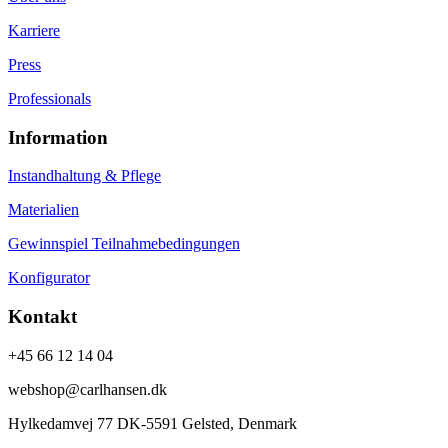
Karriere
Press
Professionals
Information
Instandhaltung & Pflege
Materialien
Gewinnspiel Teilnahmebedingungen
Konfigurator
Kontakt
+45 66 12 14 04
webshop@carlhansen.dk
Hylkedamvej 77 DK-5591 Gelsted, Denmark