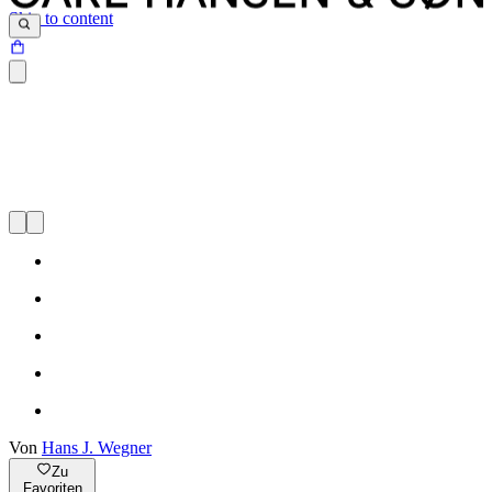
Skip to content
Von
Hans J. Wegner
Zu
Favoriten