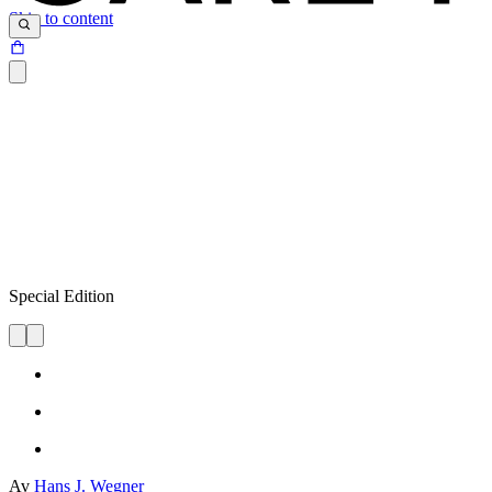
Skip to content
Special Edition
Av
Hans J. Wegner