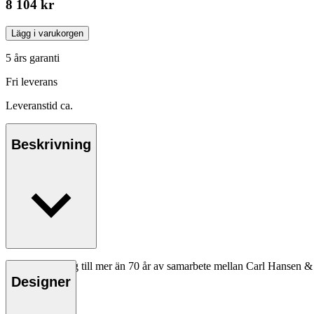
8 104 kr
Lägg i varukorgen
5 års garanti
Fri leverans
Leveranstid ca.
Beskrivning
Som en hyllning till mer än 70 år av samarbete mellan Carl Hansen 
Designer
Läs mer