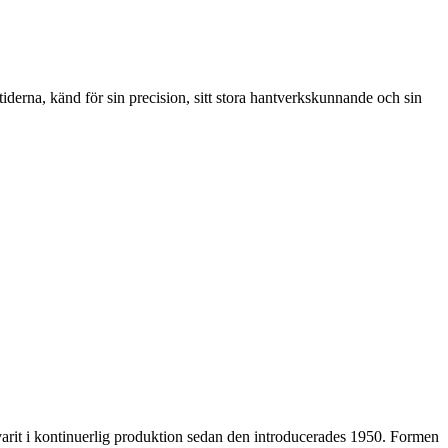
rna, känd för sin precision, sitt stora hantverkskunnande och sin
arit i kontinuerlig produktion sedan den introducerades 1950. Formen