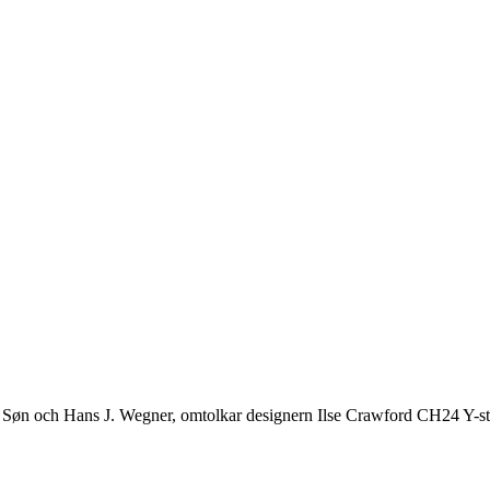
& Søn och Hans J. Wegner, omtolkar designern Ilse Crawford CH24 Y-st