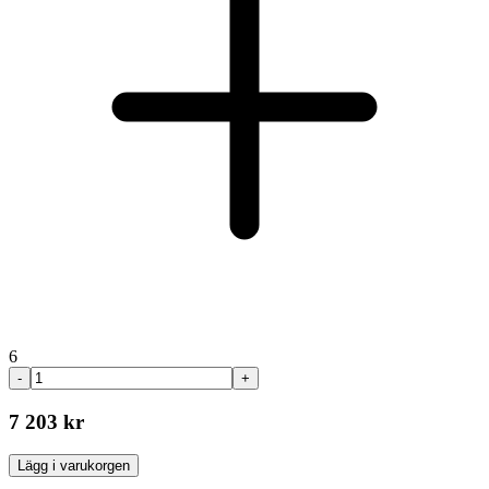
6
-
+
7 203 kr
Lägg i varukorgen