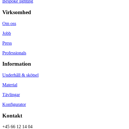
Bespoke lighting
Virksomhed
Om oss
Jobb
Press
Professionals
Information
Underhåll & skötsel
Material
Tävlingar
Konfigurator
Kontakt
+45 66 12 14 04