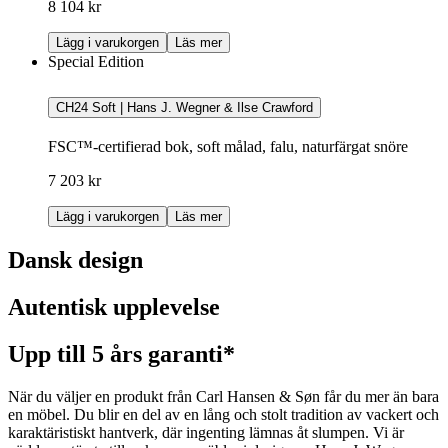
8 104 kr
Lägg i varukorgen
Läs mer
Special Edition
CH24 Soft | Hans J. Wegner & Ilse Crawford
FSC™-certifierad bok, soft målad, falu, naturfärgat snöre
7 203 kr
Lägg i varukorgen
Läs mer
Dansk design
Autentisk upplevelse
Upp till 5 års garanti*
När du väljer en produkt från Carl Hansen & Søn får du mer än bara
en möbel. Du blir en del av en lång och stolt tradition av vackert och
karaktäristiskt hantverk, där ingenting lämnas åt slumpen. Vi är