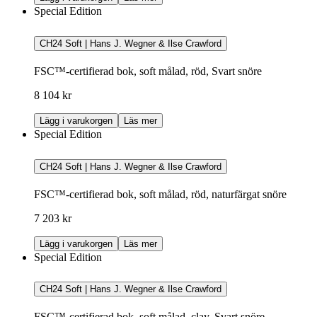
Special Edition
CH24 Soft | Hans J. Wegner & Ilse Crawford
FSC™-certifierad bok, soft målad, röd, Svart snöre
8 104 kr
Lägg i varukorgen
Läs mer
Special Edition
CH24 Soft | Hans J. Wegner & Ilse Crawford
FSC™-certifierad bok, soft målad, röd, naturfärgat snöre
7 203 kr
Lägg i varukorgen
Läs mer
Special Edition
CH24 Soft | Hans J. Wegner & Ilse Crawford
FSC™-certifierad bok, soft målad, clay, Svart snöre