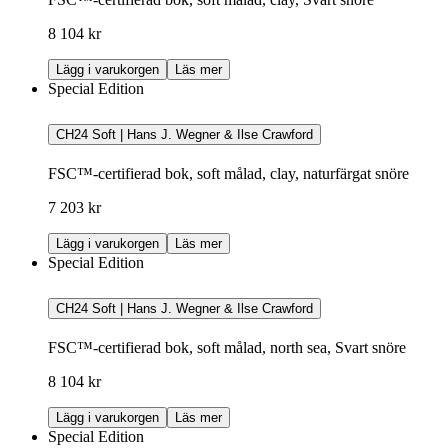
8 104 kr
Lägg i varukorgen
Läs mer
Special Edition
CH24 Soft | Hans J. Wegner & Ilse Crawford
FSC™-certifierad bok, soft målad, clay, naturfärgat snöre
7 203 kr
Lägg i varukorgen
Läs mer
Special Edition
CH24 Soft | Hans J. Wegner & Ilse Crawford
FSC™-certifierad bok, soft målad, north sea, Svart snöre
8 104 kr
Lägg i varukorgen
Läs mer
Special Edition