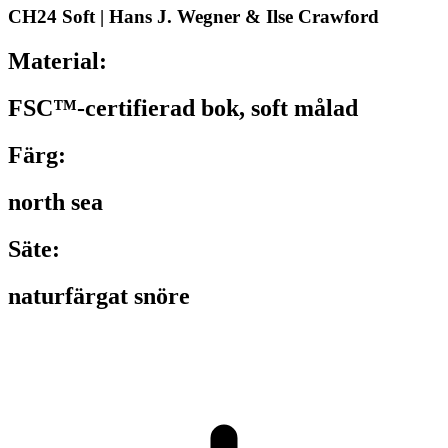
CH24 Soft | Hans J. Wegner & Ilse Crawford
Material:
FSC™-certifierad bok, soft målad
Färg:
north sea
Säte:
naturfärgat snöre