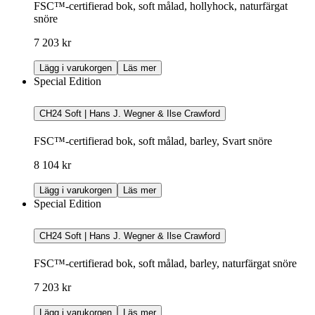
FSC™-certifierad bok, soft målad, hollyhock, naturfärgat
snöre
7 203 kr
Lägg i varukorgen
Läs mer
Special Edition
CH24 Soft | Hans J. Wegner & Ilse Crawford
FSC™-certifierad bok, soft målad, barley, Svart snöre
8 104 kr
Lägg i varukorgen
Läs mer
Special Edition
CH24 Soft | Hans J. Wegner & Ilse Crawford
FSC™-certifierad bok, soft målad, barley, naturfärgat snöre
7 203 kr
Lägg i varukorgen
Läs mer