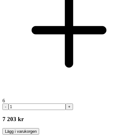
6
-
+
7 203 kr
Lägg i varukorgen