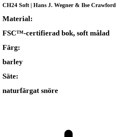
CH24 Soft | Hans J. Wegner & Ilse Crawford
Material:
FSC™-certifierad bok, soft målad
Färg:
barley
Säte:
naturfärgat snöre