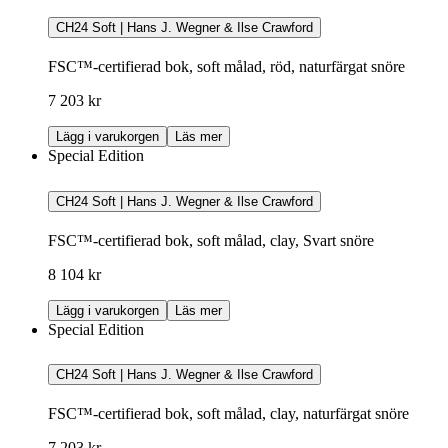
CH24 Soft | Hans J. Wegner & Ilse Crawford
FSC™-certifierad bok, soft målad, röd, naturfärgat snöre
7 203 kr
Lägg i varukorgen
Läs mer
Special Edition
CH24 Soft | Hans J. Wegner & Ilse Crawford
FSC™-certifierad bok, soft målad, clay, Svart snöre
8 104 kr
Lägg i varukorgen
Läs mer
Special Edition
CH24 Soft | Hans J. Wegner & Ilse Crawford
FSC™-certifierad bok, soft målad, clay, naturfärgat snöre
7 203 kr