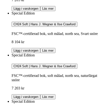
Lägg i varukorgen
Läs mer
Special Edition
CH24 Soft | Hans J. Wegner & Ilse Crawford
FSC™-certifierad bok, soft målad, north sea, Svart snöre
8 104 kr
Lägg i varukorgen
Läs mer
Special Edition
CH24 Soft | Hans J. Wegner & Ilse Crawford
FSC™-certifierad bok, soft målad, north sea, naturfärgat
snöre
7 203 kr
Lägg i varukorgen
Läs mer
Special Edition