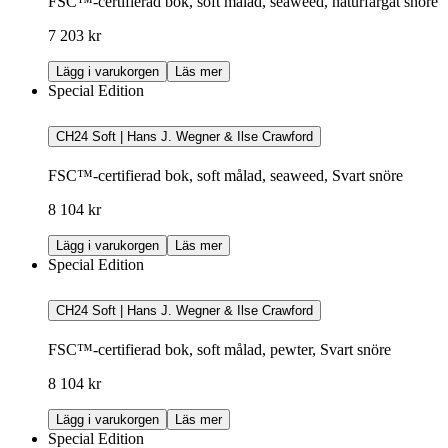
FSC™-certifierad bok, soft målad, seaweed, naturfärgat snöre
7 203 kr
Lägg i varukorgen
Läs mer
Special Edition
CH24 Soft | Hans J. Wegner & Ilse Crawford
FSC™-certifierad bok, soft målad, seaweed, Svart snöre
8 104 kr
Lägg i varukorgen
Läs mer
Special Edition
CH24 Soft | Hans J. Wegner & Ilse Crawford
FSC™-certifierad bok, soft målad, pewter, Svart snöre
8 104 kr
Lägg i varukorgen
Läs mer
Special Edition