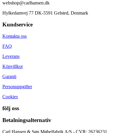
webshop@carlhansen.dk
Hylkedamvej 77 DK-5591 Gelsted, Denmark
Kundservice
Kontakta oss
FAQ
Leverans
Köpvillkor
Garanti
Personuppgifter
Cookies
följ oss
Betalningsalternativ
Carl Hansen & Søn Møbelfabrik A/S - CVR: 26236231