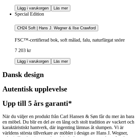
Lägg i varukorgen
Läs mer
Special Edition
CH24 Soft | Hans J. Wegner & Ilse Crawford
FSC™-certifierad bok, soft målad, falu, naturfärgat snöre
7 203 kr
Lägg i varukorgen
Läs mer
Dansk design
Autentisk upplevelse
Upp till 5 års garanti*
När du väljer en produkt från Carl Hansen & Søn får du mer än bara
en möbel. Du blir en del av en lång och stolt tradition av vackert och
karaktäristiskt hantverk, där ingenting lämnas åt slumpen. Vi är
världens största tillverkare av möbler i design av Hans J. Wegner,