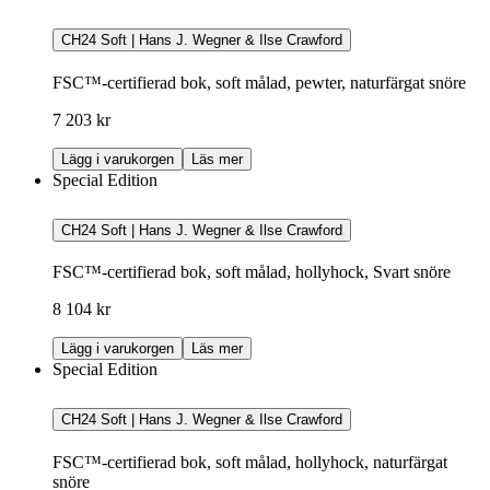
CH24 Soft | Hans J. Wegner & Ilse Crawford
FSC™-certifierad bok, soft målad, pewter, naturfärgat snöre
7 203 kr
Lägg i varukorgen
Läs mer
Special Edition
CH24 Soft | Hans J. Wegner & Ilse Crawford
FSC™-certifierad bok, soft målad, hollyhock, Svart snöre
8 104 kr
Lägg i varukorgen
Läs mer
Special Edition
CH24 Soft | Hans J. Wegner & Ilse Crawford
FSC™-certifierad bok, soft målad, hollyhock, naturfärgat
snöre