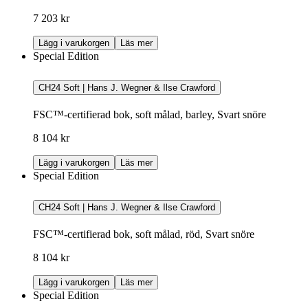
7 203 kr
Lägg i varukorgen
Läs mer
Special Edition
CH24 Soft | Hans J. Wegner & Ilse Crawford
FSC™-certifierad bok, soft målad, barley, Svart snöre
8 104 kr
Lägg i varukorgen
Läs mer
Special Edition
CH24 Soft | Hans J. Wegner & Ilse Crawford
FSC™-certifierad bok, soft målad, röd, Svart snöre
8 104 kr
Lägg i varukorgen
Läs mer
Special Edition