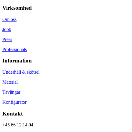
Virksomhed
Om oss
Jobb
Press
Professionals
Information
Underhåll & skötsel
Material
Tävlingar
Konfigurator
Kontakt
+45 66 12 14 04