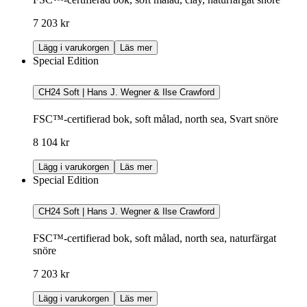
7 203 kr
Lägg i varukorgen
Läs mer
Special Edition
CH24 Soft | Hans J. Wegner & Ilse Crawford
FSC™-certifierad bok, soft målad, north sea, Svart snöre
8 104 kr
Lägg i varukorgen
Läs mer
Special Edition
CH24 Soft | Hans J. Wegner & Ilse Crawford
FSC™-certifierad bok, soft målad, north sea, naturfärgat
snöre
7 203 kr
Lägg i varukorgen
Läs mer