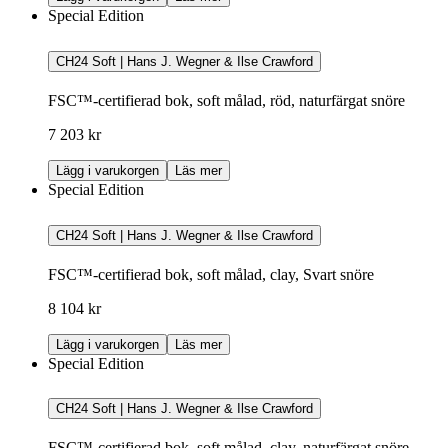
Special Edition
CH24 Soft | Hans J. Wegner & Ilse Crawford
FSC™-certifierad bok, soft målad, röd, naturfärgat snöre
7 203 kr
Lägg i varukorgen
Läs mer
Special Edition
CH24 Soft | Hans J. Wegner & Ilse Crawford
FSC™-certifierad bok, soft målad, clay, Svart snöre
8 104 kr
Lägg i varukorgen
Läs mer
Special Edition
CH24 Soft | Hans J. Wegner & Ilse Crawford
FSC™-certifierad bok, soft målad, clay, naturfärgat snöre