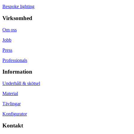
Bespoke lighting
Virksomhed
Om oss
Jobb
Press
Professionals
Information
Underhåll & skötsel
Material
Tävlingar
Konfigurator
Kontakt