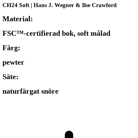
CH24 Soft | Hans J. Wegner & Ilse Crawford
Material:
FSC™-certifierad bok, soft målad
Färg:
pewter
Säte:
naturfärgat snöre