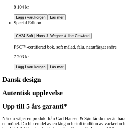
8 104 kr
Lägg i varukorgen
Läs mer
Special Edition
CH24 Soft | Hans J. Wegner & Ilse Crawford
FSC™-certifierad bok, soft målad, falu, naturfärgat snöre
7 203 kr
Lägg i varukorgen
Läs mer
Dansk design
Autentisk upplevelse
Upp till 5 års garanti*
När du väljer en produkt från Carl Hansen & Søn får du mer än bara
en möbel. Du blir en del av en lång och stolt tradition av vackert och