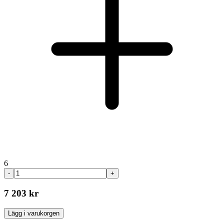
6
-
+
7 203 kr
Lägg i varukorgen