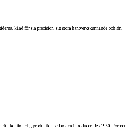
rna, känd för sin precision, sitt stora hantverkskunnande och sin
arit i kontinuerlig produktion sedan den introducerades 1950. Formen