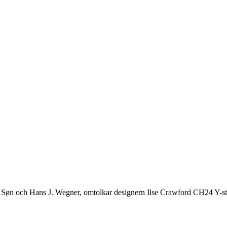
& Søn och Hans J. Wegner, omtolkar designern Ilse Crawford CH24 Y-st