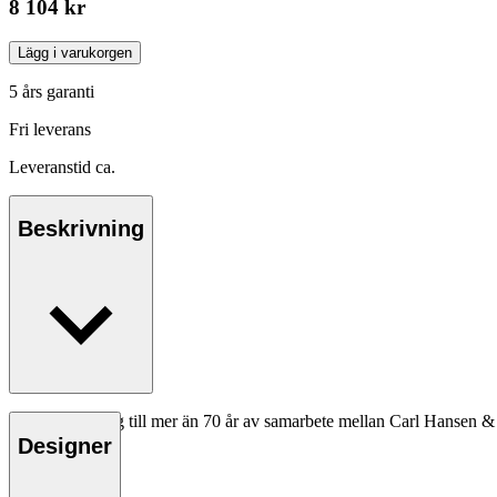
8 104 kr
Lägg i varukorgen
5 års garanti
Fri leverans
Leveranstid ca.
Beskrivning
Som en hyllning till mer än 70 år av samarbete mellan Carl Hansen 
Designer
Läs mer