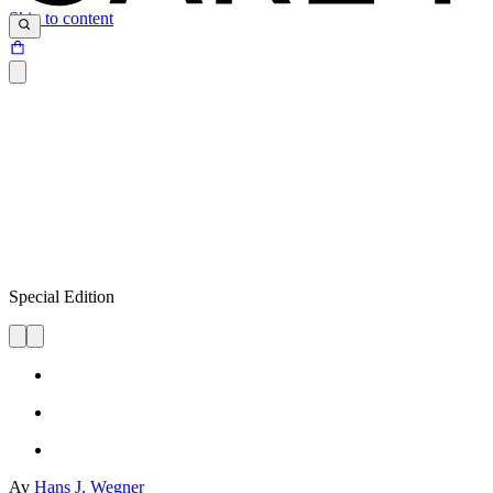
Skip to content
Special Edition
Av
Hans J. Wegner