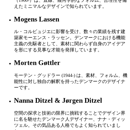
（1960-）は、直線、幾何学的なフォルム、合理性を備
えたミニマルなデザインで知られています。
Mogens Lassen
ル・コルビュジエに影響を受け、数々の業績を残す建
築家モーエンス・ラッセン。デンマークにおける機能
主義の先駆者として、素材に関わらず自身のアイデア
を形にする見事な才能を発揮しています。
Morten Gøttler
モーテン・グッドラー (1944-) は、素材、フォルム、機
能性に対し独自の解釈を持ったデンマークのデザイナ
ーです。
Nanna Ditzel & Jørgen Ditzel
空間の探求と技術の限界に挑戦することでデザイン界
に名を馳せたデンマーク人デザイナー、ナナ・ディッ
ツェル。その気品ある人格でもよく知られていまし