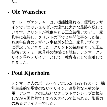
た。
Ole Wanscher
オーレ・ヴァンシャーは、機能性溢れる、優雅なデザ
インでデニッシュモダンの流れに大きな足跡を残して
います。クリントが教鞭をとる王立芸術アカデミー家
具科に在籍し、クリントの下で２年間仕事をした後、
1928年自身のデザイン事務所を設立。家具デザイナー
に専念していきました。クリントの後継者として王立
芸術アカデミー家具科の教授にも就任。デンマークデ
ザイン界をデザイナーとして、教育者として牽引して
きました。
Poul Kjærholm
デンマーク人のポール・ケアホルム (1929-1980) は、機
能主義的で妥協のないデザイン、画期的な素材の使
用、デンマークの伝統的なクラフトマンシップに根差
しながら国際的でもあるスタイルで知られる、影響力
のあるデザイナーでした。