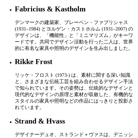
Fabricius & Kastholm
デンマークの建築家、プレーベン・ファブリシャス
(1931–1984) とヨルゲン・カストホルム (1931–2007) の
デザインは、「機能性」と「ミニマリズム」がキーワ
ードです。共同でデザイン活動を行った二人は、世界
的に有名な家具や照明のデザインを生み出しました。
Rikke Frost
リッケ・フロスト (1973-) は、素材に関する深い知識
と、さまざまな伝統工芸を組み合わせるデザイン手法
で知られています。その姿勢は、伝統的なデザインと
現代的なデザインの原理と素材が収斂した、有機的な
スタイルの家具や照明などの作品にはっきりと投影さ
れています。
Strand & Hvass
デザイナーデュオ、ストランド＋ヴァスは、デニッシ