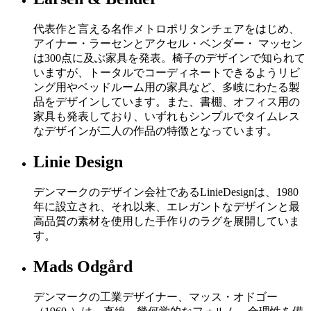
代表作と言える名作メトロポリタンチェアをはじめ、
アイナー・ラーセンとアクセル・ベンダー・ マッセン
は300点に及ぶ家具を発表。椅子のデザインで知られて
いますが、トータルでコーディネートできるようリビ
ング用やベッドルーム用の家具など、多岐にわたる製
品をデザインしています。また、書棚、オフィス用の
家具も発表しており、いずれもシンプルでタイムレス
なデザインが二人の作品の特徴となっています。
Linie Design
デンマークのデザイン会社であるLinieDesignは、1980
年に設立され、それ以来、エレガントなデザインと最
高品質の素材を使用した手作りのラグを展開していま
す。
Mads Odgård
デンマークの工業デザイナー、マッス・オドゴー