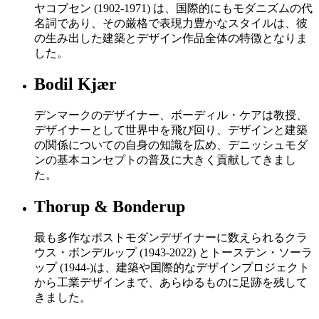
ヤコブセン (1902-1971) は、国際的にもモダニズムの代
名詞であり、その厳格で表現力豊かなスタイルは、彼
の生み出した建築とデザイン作品全体の特徴となりま
した。
Bodil Kjær
デンマークのデザイナー、ボーディル・ケアは教授、
デザイナーとして世界中を飛び回り、デザインと建築
の関係についての自身の知識を広め、デニッシュモダ
ンの基本コンセプトの普及に大きく貢献してきまし
た。
Thorup & Bonderup
最も多作なポストモダンデザイナーに数えられるクラ
ウス・ボンデルップ (1943-2022) とトーステン・ソーラ
ップ (1944-)は、建築や国際的なデザインプロジェクト
から工業デザインまで、あらゆるものに足跡を残して
きました。