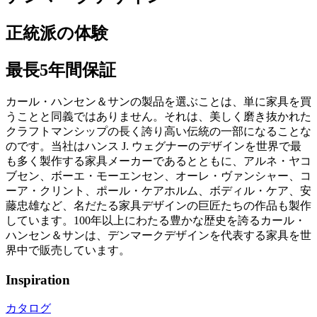
正統派の体験
最長5年間保証
カール・ハンセン＆サンの製品を選ぶことは、単に家具を買
うことと同義ではありません。それは、美しく磨き抜かれた
クラフトマンシップの長く誇り高い伝統の一部になることな
のです。当社はハンス J. ウェグナーのデザインを世界で最
も多く製作する家具メーカーであるとともに、アルネ・ヤコ
ブセン、ボーエ・モーエンセン、オーレ・ヴァンシャー、コ
ーア・クリント、ポール・ケアホルム、ボディル・ケア、安
藤忠雄など、名だたる家具デザインの巨匠たちの作品も製作
しています。100年以上にわたる豊かな歴史を誇るカール・
ハンセン＆サンは、デンマークデザインを代表する家具を世
界中で販売しています。
Inspiration
カタログ