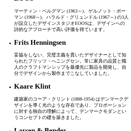
マーティン・ベルグマン (1963～)、ゲルノット・ボー
マン (1968～)、ハラルド・グリュンドル (1967～) の3人
が設立したデザインスタジオEOOSは、デザインへの
詩的なアプローチで高い評価を得ています。
Frits Henningsen
妥協をしない、完璧主義を貫いたデザイナーとして知
られたフリッツ・へニングセン。常に家具の品質と職
人のクラフトマンシップを最優先に製品を開発し、自
分でデザインから製作までこなしていました。
Kaare Klint
建築家のコーア・クリント (1888-1954) はデンマークデ
ザインを導く光のような存在であり、プロポーション
に対する独自の理解によって、デンマークモダンとい
うコンセプトの礎を築きました。
Larsen & Bender