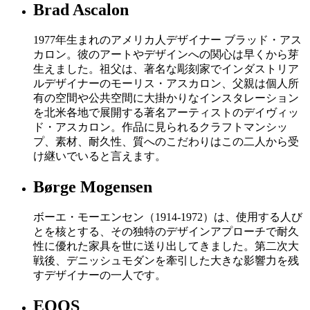
Brad Ascalon
1977年生まれのアメリカ人デザイナー ブラッド・アス
カロン。彼のアートやデザインへの関心は早くから芽
生えました。祖父は、著名な彫刻家でインダストリア
ルデザイナーのモーリス・アスカロン、父親は個人所
有の空間や公共空間に大掛かりなインスタレーション
を北米各地で展開する著名アーティストのデイヴィッ
ド・アスカロン。作品に見られるクラフトマンシッ
プ、素材、耐久性、質へのこだわりはこの二人から受
け継いでいると言えます。
Børge Mogensen
ボーエ・モーエンセン（1914-1972）は、使用する人び
とを核とする、その独特のデザインアプローチで耐久
性に優れた家具を世に送り出してきました。第二次大
戦後、デニッシュモダンを牽引した大きな影響力を残
すデザイナーの一人です。
EOOS