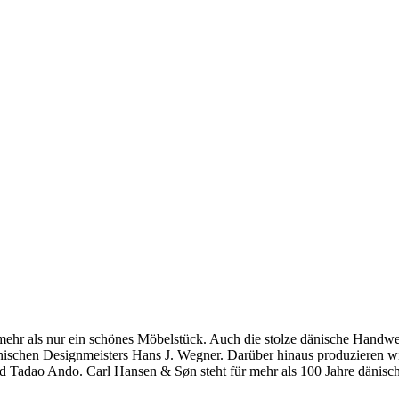
hr als nur ein schönes Möbelstück. Auch die stolze dänische Handwerkst
dänischen Designmeisters Hans J. Wegner. Darüber hinaus produzieren 
 Tadao Ando. Carl Hansen & Søn steht für mehr als 100 Jahre dänische