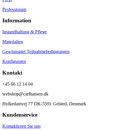
Professionals
Information
Instandhaltung & Pflege
Materialien
Gewinnspiel Teilnahmebedingungen
Konfigurator
Kontakt
+45 66 12 14 04
webshop@carlhansen.dk
Hylkedamvej 77 DK-5591 Gelsted, Denmark
Kundenservice
Kontaktieren Sie uns