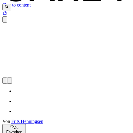
Skip to content
Von
Frits Henningsen
Zu
Favoriten