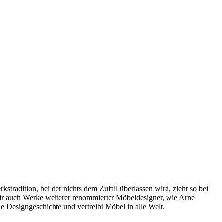
radition, bei der nichts dem Zufall überlassen wird, zieht so bei
wir auch Werke weiterer renommierter Möbeldesigner, wie Arne
 Designgeschichte und vertreibt Möbel in alle Welt.