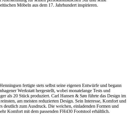
itischen Möbeln aus dem 17. Jahrhundert inspirieren.
enningsen fertigte stets selbst seine eigenen Entwürfe und begann
nhagener Werkstatt hergestellt, wobei monatelange Tests und
er als 20 Stück produziert. Carl Hansen & Søn führte das Design im
einsten, am meisten reduzierten Design. Sein Interesse, Komfort und
ers deutlich zum Ausdruck. Die weichen, einladenden Formen und
 mehr Komfort mit dem passenden FH430 Footstool erhältlich.