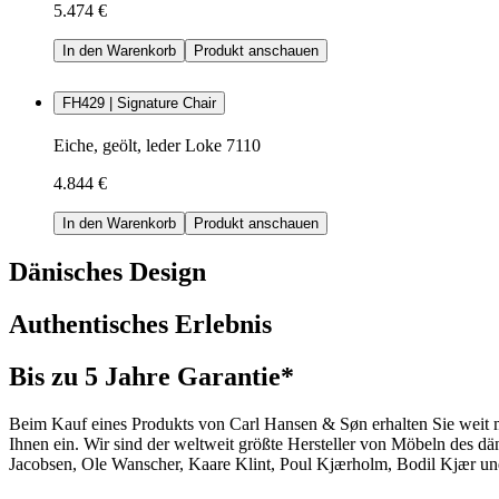
5.474 €
In den Warenkorb
Produkt anschauen
FH429 | Signature Chair
Eiche, geölt, leder Loke 7110
4.844 €
In den Warenkorb
Produkt anschauen
Dänisches Design
Authentisches Erlebnis
Bis zu 5 Jahre Garantie*
Beim Kauf eines Produkts von Carl Hansen & Søn erhalten Sie weit me
Ihnen ein. Wir sind der weltweit größte Hersteller von Möbeln des 
Jacobsen, Ole Wanscher, Kaare Klint, Poul Kjærholm, Bodil Kjær und