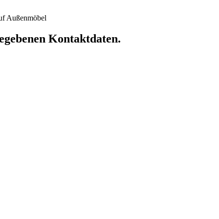
 auf Außenmöbel
ngegebenen Kontaktdaten.