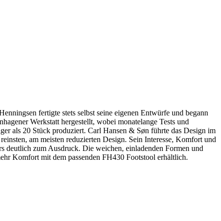
enningsen fertigte stets selbst seine eigenen Entwürfe und begann
nhagener Werkstatt hergestellt, wobei monatelange Tests und
er als 20 Stück produziert. Carl Hansen & Søn führte das Design im
einsten, am meisten reduzierten Design. Sein Interesse, Komfort und
ers deutlich zum Ausdruck. Die weichen, einladenden Formen und
 mehr Komfort mit dem passenden FH430 Footstool erhältlich.