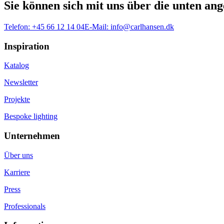
Sie können sich mit uns über die unten a
Telefon:
+45 66 12 14 04
E-Mail:
info@carlhansen.dk
Inspiration
Katalog
Newsletter
Projekte
Bespoke lighting
Unternehmen
Über uns
Karriere
Press
Professionals