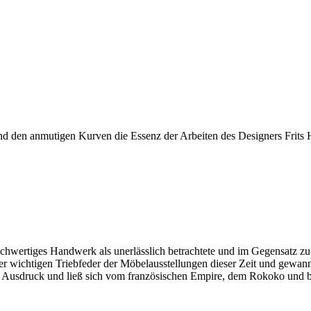
und den anmutigen Kurven die Essenz der Arbeiten des Designers Frits
ochwertiges Handwerk als unerlässlich betrachtete und im Gegensatz zu
 wichtigen Triebfeder der Möbelausstellungen dieser Zeit und gewann 
n Ausdruck und ließ sich vom französischen Empire, dem Rokoko und br