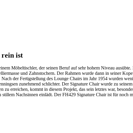
rein ist
nem Möbeltischler, der seinen Beruf auf sehr hohem Niveau ausübte. H
odelliermasse und Zahnstochern. Der Rahmen wurde dann in seiner Kope
Nach der Fertigstellung des Lounge Chairs im Jahr 1954 wurden wenig
nningsen zunehmend schlichter. Der Signature Chair wurde zu seinem r
zu erreichen, kommt in diesem Projekt, das sein letztes war, besond
u stillem Nachsinnen einlädt. Der FH429 Signature Chair ist für noch