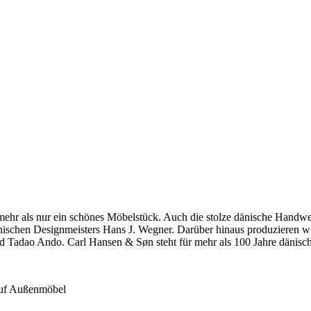
hr als nur ein schönes Möbelstück. Auch die stolze dänische Handwerkst
dänischen Designmeisters Hans J. Wegner. Darüber hinaus produzieren 
 Tadao Ando. Carl Hansen & Søn steht für mehr als 100 Jahre dänische
 auf Außenmöbel