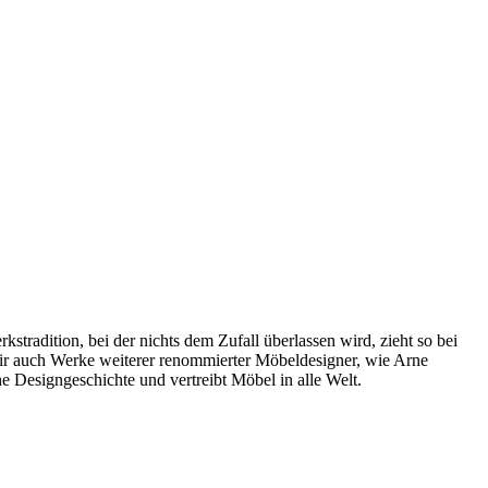
radition, bei der nichts dem Zufall überlassen wird, zieht so bei
wir auch Werke weiterer renommierter Möbeldesigner, wie Arne
 Designgeschichte und vertreibt Möbel in alle Welt.