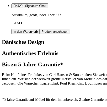
FH429 | Signature Chair
Nussbaum, geölt, leder Thor 377
5.474 €
In den Warenkorb
Produkt anschauen
Dänisches Design
Authentisches Erlebnis
Bis zu 5 Jahre Garantie*
Beim Kauf eines Produkts von Carl Hansen & Søn erhalten Sie weit me
Ihnen ein. Wir sind der weltweit größte Hersteller von Möbeln des 
Jacobsen, Ole Wanscher, Kaare Klint, Poul Kjærholm, Bodil Kjær und
*5 Jahre Garantie auf Möbel für den Innenbereich. 2 Jahre Garantie