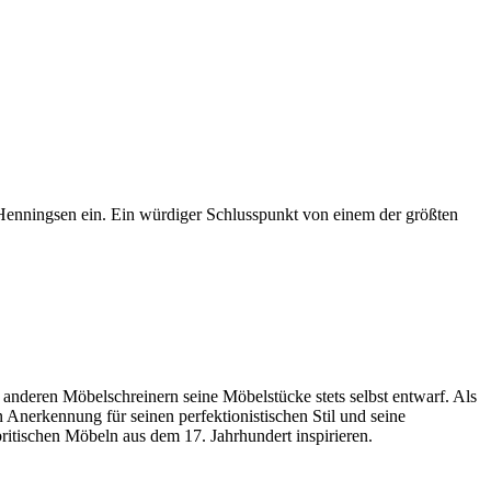
 Henningsen ein. Ein würdiger Schlusspunkt von einem der größten
 anderen Möbelschreinern seine Möbelstücke stets selbst entwarf. Als
Anerkennung für seinen perfektionistischen Stil und seine
itischen Möbeln aus dem 17. Jahrhundert inspirieren.