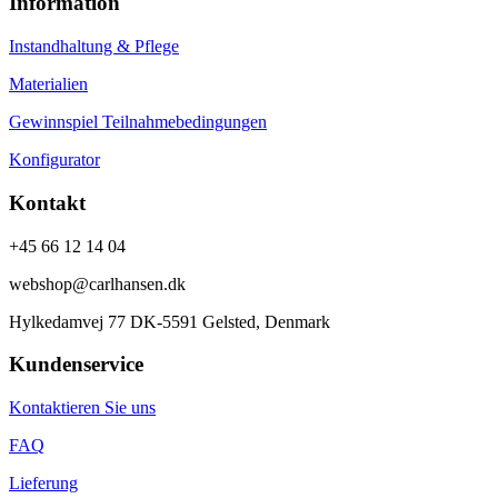
Information
Instandhaltung & Pflege
Materialien
Gewinnspiel Teilnahmebedingungen
Konfigurator
Kontakt
+45 66 12 14 04
webshop@carlhansen.dk
Hylkedamvej 77 DK-5591 Gelsted, Denmark
Kundenservice
Kontaktieren Sie uns
FAQ
Lieferung