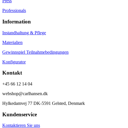
Press
Professionals
Information
Instandhaltung & Pflege
Materialien
Gewinnspiel Teilnahmebedingungen
Konfigurator
Kontakt
+45 66 12 14 04
webshop@carlhansen.dk
Hylkedamvej 77 DK-5591 Gelsted, Denmark
Kundenservice
Kontaktieren Sie uns