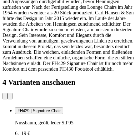
und Anpassungen durchgeführt wurden, bevor Henningsen
zufrieden war. Nach der Fertigstellung des Lounge Chairs im Jahr
1954 wurden weniger als 20 Stück produziert. Carl Hansen & Søn
führte das Design im Jahr 2015 wieder ein. Im Laufe der Jahre
wurden die Arbeiten von Henningsen zunehmend schlichter. Der
Signature Chair wurde zu seinem reinsten, am meisten reduzierten
Design. Sein Interesse, Komfort und Eleganz durch die
Verwendung von anmutigen, geschwungenen Linien zu erreichen,
kommt in diesem Projekt, das sein letztes war, besonders deutlich
zum Ausdruck. Die weichen, einladenden Formen und fließenden
Armlehnen schaffen eine einfache, organische Form, die zu stillem
Nachsinnen einlädt. Der FH429 Signature Chair ist für noch mehr
Komfort mit dem passenden FH430 Footstool erhältlich.
4 Varianten anschauen
FH429 | Signature Chair
Nussbaum, geölt, leder Sif 95
6.119 €