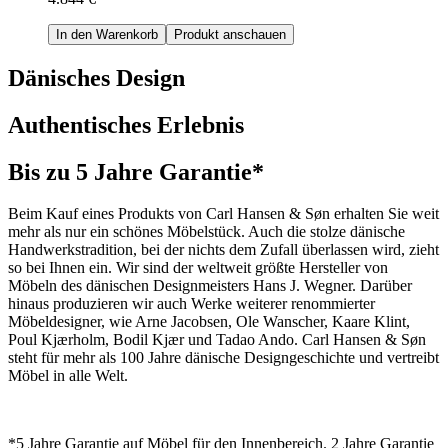
In den Warenkorb
Produkt anschauen
Dänisches Design
Authentisches Erlebnis
Bis zu 5 Jahre Garantie*
Beim Kauf eines Produkts von Carl Hansen & Søn erhalten Sie weit
mehr als nur ein schönes Möbelstück. Auch die stolze dänische
Handwerkstradition, bei der nichts dem Zufall überlassen wird, zieht
so bei Ihnen ein. Wir sind der weltweit größte Hersteller von
Möbeln des dänischen Designmeisters Hans J. Wegner. Darüber
hinaus produzieren wir auch Werke weiterer renommierter
Möbeldesigner, wie Arne Jacobsen, Ole Wanscher, Kaare Klint,
Poul Kjærholm, Bodil Kjær und Tadao Ando. Carl Hansen & Søn
steht für mehr als 100 Jahre dänische Designgeschichte und vertreibt
Möbel in alle Welt.
*5 Jahre Garantie auf Möbel für den Innenbereich. 2 Jahre Garantie