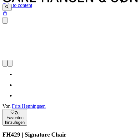
Skip to content
Von
Frits Henningsen
Zu
Favoriten
hinzufügen
FH429 | Signature Chair