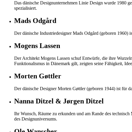
Das dänische Designunternehmen Linie Design wurde 1980 gegr
spezialisiert.
Mads Odgård
Der dänische Industriedesigner Mads Odgård (geboren 1960) is
Mogens Lassen
Der Architekt Mogens Lassen schuf Entwürfe, die ihre Wurzeln i
Funktionalismus in Dänemark gilt, zeigten seine Fähigkeit, Id
Morten Gøttler
Der dänische Designer Morten Gøttler (geboren 1944) ist für d
Nanna Ditzel & Jørgen Ditzel
Ihr Wunsch, Räume zu erkunden und am Rande des technisch Mac
des Designuniversums.
Ole Wanscher