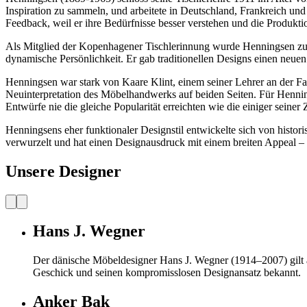
Inspiration zu sammeln, und arbeitete in Deutschland, Frankreich u
Feedback, weil er ihre Bedürfnisse besser verstehen und die Produkti
Als Mitglied der Kopenhagener Tischlerinnung wurde Henningsen zu e
dynamische Persönlichkeit.
Er gab traditionellen Designs einen neu
Henningsen war stark von Kaare Klint, einem seiner Lehrer an der Fa
Neuinterpretation des Möbelhandwerks auf beiden Seiten. Für Henning
Entwürfe nie die gleiche Popularität erreichten wie die einiger seiner
Henningsens eher funktionaler Designstil entwickelte sich von historisc
verwurzelt und hat einen Designausdruck mit einem breiten Appeal – 
Unsere Designer
Hans J. Wegner
Der dänische Möbeldesigner Hans J. Wegner (1914–2007) gilt als
Geschick und seinen kompromisslosen Designansatz bekannt.
Anker Bak