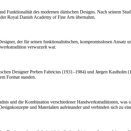
 und Funktionalität des modernen dänischen Designs. Nach seinem Studi
an der Royal Danish Academy of Fine Arts übernahm.
esigner, der für seinen funktionalistischen, kompromisslosen Ansatz 
dwerkstradition verwurzelt war.
ischen Designer Preben Fabricius (1931–1984) und Jørgen Kastholm (1
lem Format standen.
ständnis und die Kombination verschiedener Handwerkstraditionen, was s
 Designkonzepte und Materialien aufeinander und verbinden sich zu ei