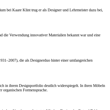
um bei Kaare Klint trug er als Designer und Lehrmeister dazu bei,
und die Verwendung innovativer Materialien bekannt war und eine
931–2007), die als Designerduo hinter einer umfangreichen
ich in ihrem Designportfolio deutlich widerspiegelt. In ihren Möbeln
ner organischen Formensprache.