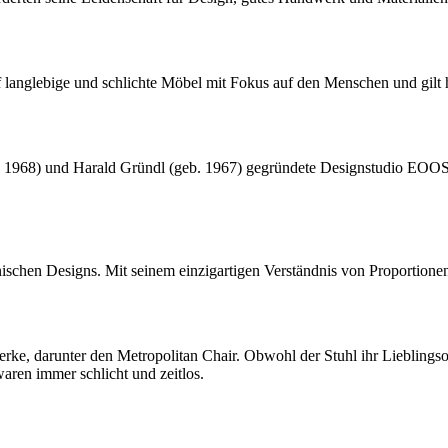
nglebige und schlichte Möbel mit Fokus auf den Menschen und gilt heu
1968) und Harald Gründl (geb. 1967) gegründete Designstudio EOOS i
nischen Designs. Mit seinem einzigartigen Verständnis von Proportione
e, darunter den Metropolitan Chair. Obwohl der Stuhl ihr Lieblingso
aren immer schlicht und zeitlos.