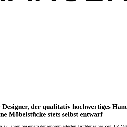
Designer, der qualitativ hochwertiges Hand
e Möbelstücke stets selbst entwarf
 22 Jahren bei einem der renommiertesten Tischler seiner Zeit, I.P. M