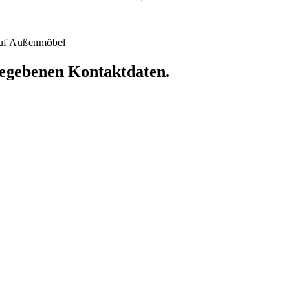
 auf Außenmöbel
ngegebenen Kontaktdaten.