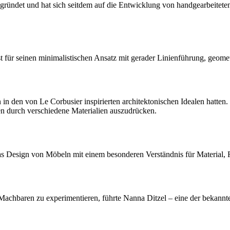
ündet und hat sich seitdem auf die Entwicklung von handgearbeiteten
t für seinen minimalistischen Ansatz mit gerader Linienführung, geom
n den von Le Corbusier inspirierten architektonischen Idealen hatten. 
een durch verschiedene Materialien auszudrücken.
as Design von Möbeln mit einem besonderen Verständnis für Material, 
hbaren zu experimentieren, führte Nanna Ditzel – eine der bekanntes