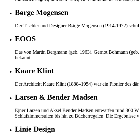
Børge Mogensen
Der Tischler und Designer Børge Mogensen (1914-1972) schuf la
EOOS
Das von Martin Bergmann (geb. 1963), Gernot Bohmann (geb. 
bekannt.
Kaare Klint
Der Architekt Kaare Klint (1888–1954) war ein Pionier des dä
Larsen & Bender Madsen
Ejner Larsen und Aksel Bender Madsen entwarfen rund 300 Werk
Schlafzimmersuiten bis hin zu Bücherregalen. Die Ergebnisse w
Linie Design