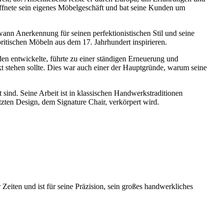
öffnete sein eigenes Möbelgeschäft und bat seine Kunden um
ann Anerkennung für seinen perfektionistischen Stil und seine
itischen Möbeln aus dem 17. Jahrhundert inspirieren.
en entwickelte, führte zu einer ständigen Erneuerung und
t stehen sollte. Dies war auch einer der Hauptgründe, warum seine
nt sind. Seine Arbeit ist in klassischen Handwerkstraditionen
zten Design, dem Signature Chair, verkörpert wird.
Zeiten und ist für seine Präzision, sein großes handwerkliches