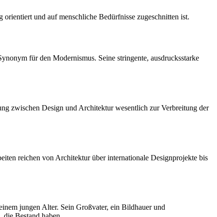
orientiert und auf menschliche Bedürfnisse zugeschnitten ist.
ynonym für den Modernismus. Seine stringente, ausdrucksstarke
ung zwischen Design und Architektur wesentlich zur Verbreitung der
en reichen von Architektur über internationale Designprojekte bis
einem jungen Alter. Sein Großvater, ein Bildhauer und
n, die Bestand haben.