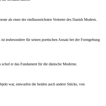
te als einer der einflussreichsten Vertreter des Danish Modern.
st insbesondere für seinen poetischen Ansatz bei der Formgebung
n schuf er das Fundament für die dänische Moderne.
bjekt war, entwarfen die beiden auch andere Stücke, von