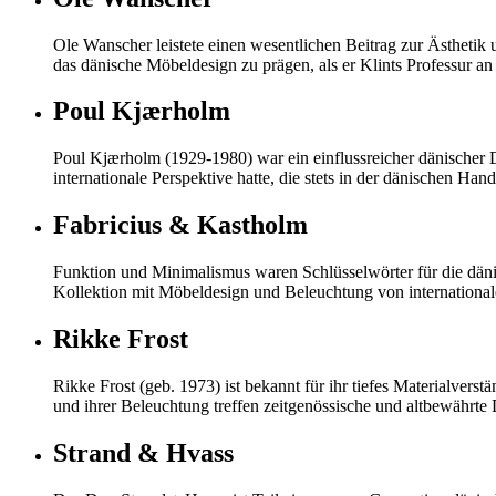
Ole Wanscher leistete einen wesentlichen Beitrag zur Ästhetik
das dänische Möbeldesign zu prägen, als er Klints Professur 
Poul Kjærholm
Poul Kjærholm (1929-1980) war ein einflussreicher dänischer D
internationale Perspektive hatte, die stets in der dänischen Han
Fabricius & Kastholm
Funktion und Minimalismus waren Schlüsselwörter für die dän
Kollektion mit Möbeldesign und Beleuchtung von internationa
Rikke Frost
Rikke Frost (geb. 1973) ist bekannt für ihr tiefes Materialver
und ihrer Beleuchtung treffen zeitgenössische und altbewährte
Strand & Hvass