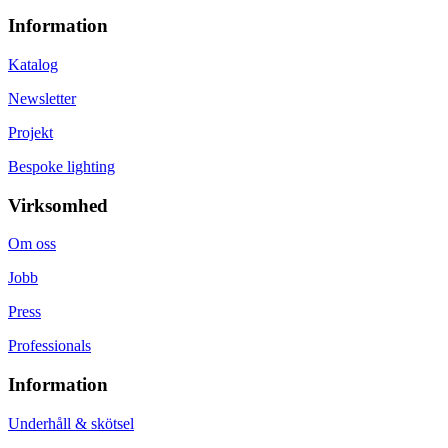
Information
Katalog
Newsletter
Projekt
Bespoke lighting
Virksomhed
Om oss
Jobb
Press
Professionals
Information
Underhåll & skötsel