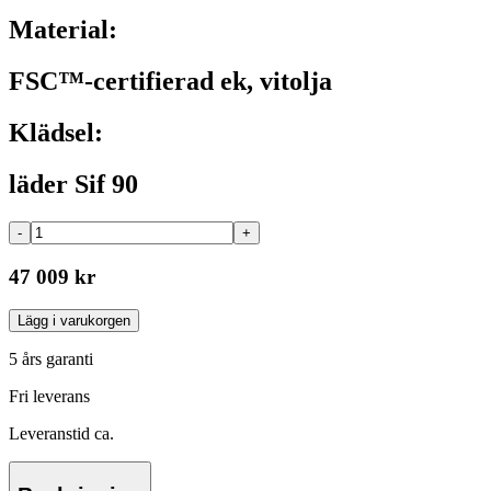
Material:
FSC™-certifierad ek, vitolja
Klädsel:
läder Sif 90
-
+
47 009 kr
Lägg i varukorgen
5 års garanti
Fri leverans
Leveranstid ca.