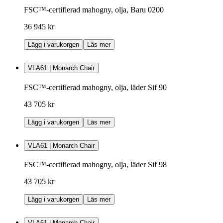
FSC™-certifierad mahogny, olja, Baru 0200
36 945 kr
Lägg i varukorgen
Läs mer
VLA61 | Monarch Chair
FSC™-certifierad mahogny, olja, läder Sif 90
43 705 kr
Lägg i varukorgen
Läs mer
VLA61 | Monarch Chair
FSC™-certifierad mahogny, olja, läder Sif 98
43 705 kr
Lägg i varukorgen
Läs mer
VLA61 | Monarch Chair