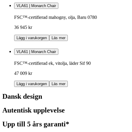
VLA61 | Monarch Chair
FSC™-certifierad mahogny, olja, Baru 0780
36 945 kr
Lägg i varukorgen
Läs mer
VLA61 | Monarch Chair
FSC™-certifierad ek, vitolja, läder Sif 90
47 009 kr
Lägg i varukorgen
Läs mer
Dansk design
Autentisk upplevelse
Upp till 5 års garanti*