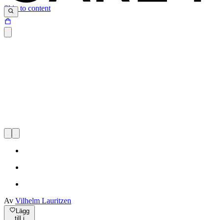
Skip to content
Av
Vilhelm Lauritzen
Lägg
till i