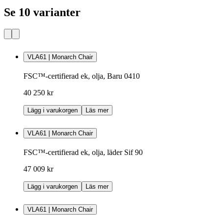
Se 10 varianter
VLA61 | Monarch Chair
FSC™-certifierad ek, olja, Baru 0410
40 250 kr
Lägg i varukorgen
Läs mer
VLA61 | Monarch Chair
FSC™-certifierad ek, olja, läder Sif 90
47 009 kr
Lägg i varukorgen
Läs mer
VLA61 | Monarch Chair