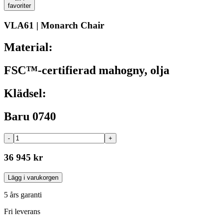
favoriter
VLA61 | Monarch Chair
Material:
FSC™-certifierad mahogny, olja
Klädsel:
Baru 0740
-
+
36 945 kr
Lägg i varukorgen
5 års garanti
Fri leverans