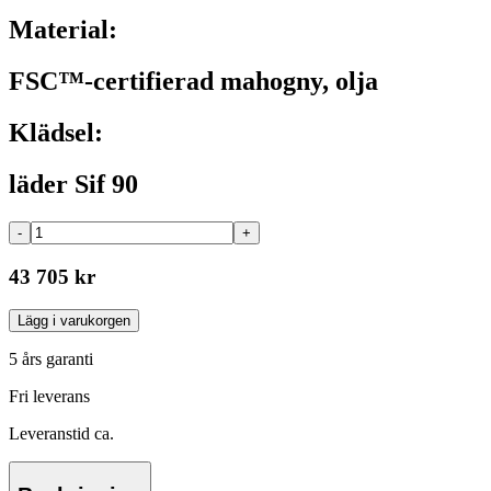
Material:
FSC™-certifierad mahogny, olja
Klädsel:
läder Sif 90
-
+
43 705 kr
Lägg i varukorgen
5 års garanti
Fri leverans
Leveranstid ca.