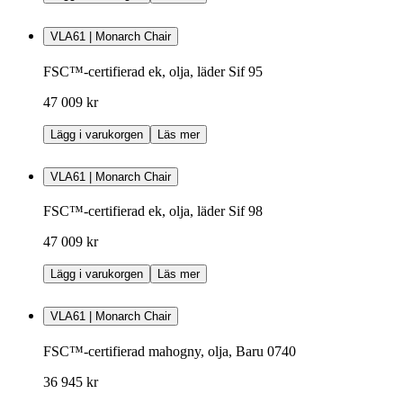
VLA61 | Monarch Chair
FSC™-certifierad ek, olja, läder Sif 95
47 009 kr
Lägg i varukorgen
Läs mer
VLA61 | Monarch Chair
FSC™-certifierad ek, olja, läder Sif 98
47 009 kr
Lägg i varukorgen
Läs mer
VLA61 | Monarch Chair
FSC™-certifierad mahogny, olja, Baru 0740
36 945 kr