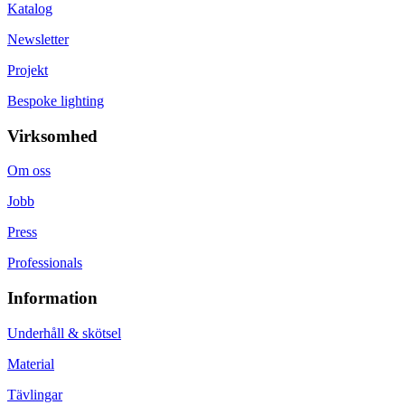
Katalog
Newsletter
Projekt
Bespoke lighting
Virksomhed
Om oss
Jobb
Press
Professionals
Information
Underhåll & skötsel
Material
Tävlingar