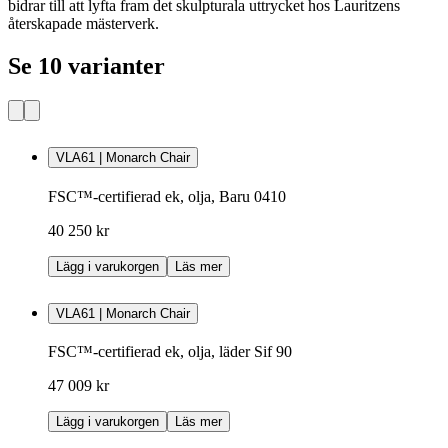
bidrar till att lyfta fram det skulpturala uttrycket hos Lauritzens
återskapade mästerverk.
Se 10 varianter
VLA61 | Monarch Chair
FSC™-certifierad ek, olja, Baru 0410
40 250 kr
Lägg i varukorgen
Läs mer
VLA61 | Monarch Chair
FSC™-certifierad ek, olja, läder Sif 90
47 009 kr
Lägg i varukorgen
Läs mer