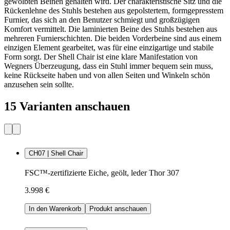
gewölbten Beinen gehalten wird. Der charakteristische Sitz und die
Rückenlehne des Stuhls bestehen aus gepolstertem, formgepresstem
Furnier, das sich an den Benutzer schmiegt und großzügigen
Komfort vermittelt. Die laminierten Beine des Stuhls bestehen aus
mehreren Furnierschichten. Die beiden Vorderbeine sind aus einem
einzigen Element gearbeitet, was für eine einzigartige und stabile
Form sorgt. Der Shell Chair ist eine klare Manifestation von
Wegners Überzeugung, dass ein Stuhl immer bequem sein muss,
keine Rückseite haben und von allen Seiten und Winkeln schön
anzusehen sein sollte.
15 Varianten anschauen
CH07 | Shell Chair
FSC™-zertifizierte Eiche, geölt, leder Thor 307
3.998 €
In den Warenkorb
Produkt anschauen