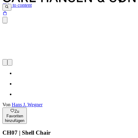
Skip to content
Von
Hans J. Wegner
Zu
Favoriten
hinzufügen
CH07 | Shell Chair