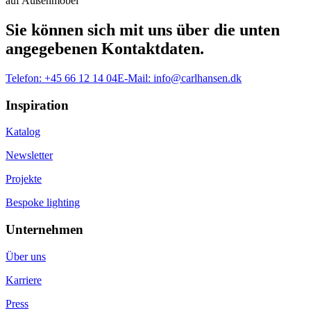
auf Außenmöbel
Sie können sich mit uns über die unten
angegebenen Kontaktdaten.
Telefon:
+45 66 12 14 04
E-Mail:
info@carlhansen.dk
Inspiration
Katalog
Newsletter
Projekte
Bespoke lighting
Unternehmen
Über uns
Karriere
Press