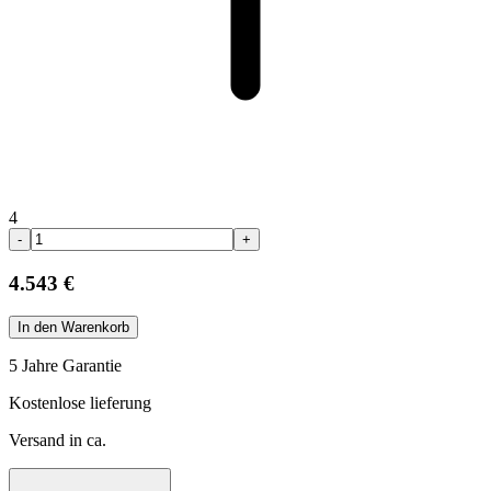
4
-
+
4.543 €
In den Warenkorb
5 Jahre Garantie
Kostenlose lieferung
Versand in ca.