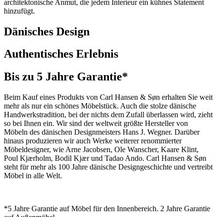
architektonische Anmut, die jedem Interieur ein kühnes Statement
hinzufügt.
Dänisches Design
Authentisches Erlebnis
Bis zu 5 Jahre Garantie*
Beim Kauf eines Produkts von Carl Hansen & Søn erhalten Sie weit
mehr als nur ein schönes Möbelstück. Auch die stolze dänische
Handwerkstradition, bei der nichts dem Zufall überlassen wird, zieht
so bei Ihnen ein. Wir sind der weltweit größte Hersteller von
Möbeln des dänischen Designmeisters Hans J. Wegner. Darüber
hinaus produzieren wir auch Werke weiterer renommierter
Möbeldesigner, wie Arne Jacobsen, Ole Wanscher, Kaare Klint,
Poul Kjærholm, Bodil Kjær und Tadao Ando. Carl Hansen & Søn
steht für mehr als 100 Jahre dänische Designgeschichte und vertreibt
Möbel in alle Welt.
*5 Jahre Garantie auf Möbel für den Innenbereich. 2 Jahre Garantie